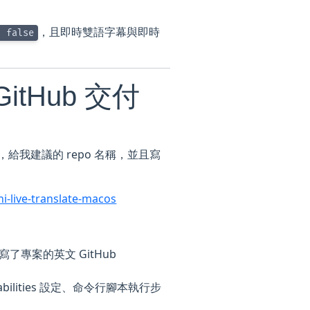
，且即時雙語字幕與即時
false
itHub 交付
repo，給我建議的 repo 名稱，並且寫
i-live-translate-macos
寫了專案的英文 GitHub
bilities 設定、命令行腳本執行步