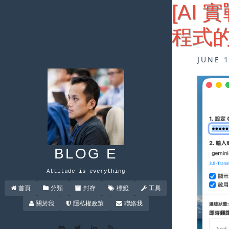
[AI 實
程式的
JUNE 
BLOG E
Attitude is everything
首頁
分類
封存
標籤
工具
關於我
隱私權政策
聯絡我