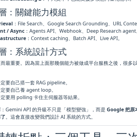
層：關鍵能力模組
rieval
：File Search、Google Search Grounding、URL Cont
nt / Async
：Agents API、Webhook、Deep Research agen
rastructure
：Context caching、Batch API、Live API。
層：系統設計方式
反而最重要。因為當上面那幾個能力被做成平台服務之後，很多
定要自己搭一套 RAG pipeline。
定要自己養 agent loop。
定要用 polling 卡住主伺服器等結果。
察
：Gemini API 的升級不只是「模型變強」，而是
Google 
掉了
。這會直接改變我們設計 AI 系統的方式。