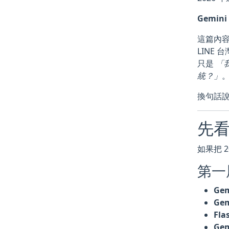
Gemi
這篇內
LINE
只是
「我
統？」
換句話
先看
如果把 2
第一
Gem
Gem
Fla
Gem