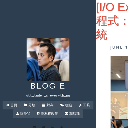
[I/O 
程式：
統
JUNE 
BLOG E
Attitude is everything
首頁
分類
封存
標籤
工具
關於我
隱私權政策
聯絡我