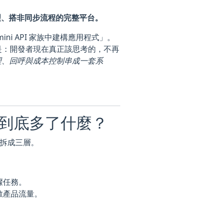
搭代理、搭非同步流程的完整平台。
ini API 家族中建構應用程式」。
是：開發者現在真正該思考的，不再
理、回呼與成本控制串成一套系
 家族到底多了什麼？
致可以拆成三層。
驟任務。
數產品流量。