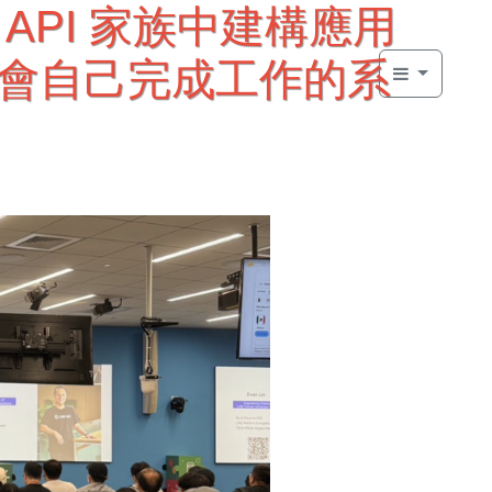
emini API 家族中建構應用
個會自己完成工作的系