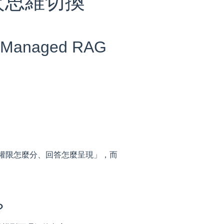
次思維切換
Managed RAG
治理、權限怎麼分、回答怎麼呈現」，而
？