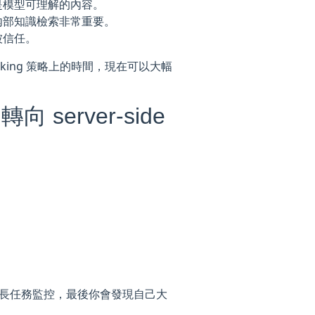
是模型可理解的內容。
內部知識檢索非常重要。
能被信任。
nking 策略上的時間，現在可以大幅
，轉向 server-side
、長任務監控，最後你會發現自己大