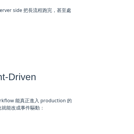
server side 把長流程跑完，甚至處
：
-Driven
ow 能真正進入 production 的
的系統就能改成事件驅動：