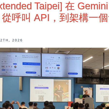
Extended Taipei] 在 G
從呼叫 API，到架構一
12TH, 2026