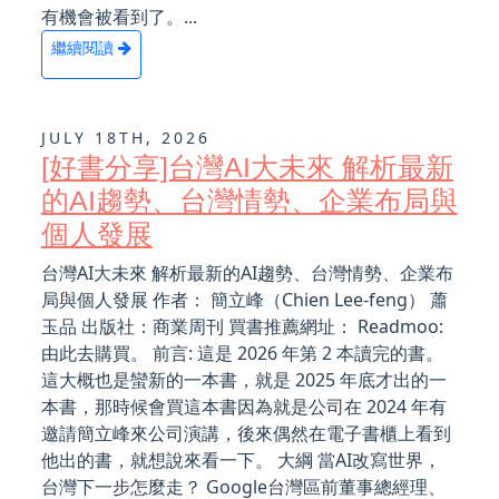
有機會被看到了。...
繼續閱讀
JULY 18TH, 2026
[好書分享]台灣AI大未來 解析最新
的AI趨勢、台灣情勢、企業布局與
個人發展
台灣AI大未來 解析最新的AI趨勢、台灣情勢、企業布
局與個人發展 作者： 簡立峰（Chien Lee-feng） 蕭
玉品 出版社：商業周刊 買書推薦網址： Readmoo:
由此去購買。 前言: 這是 2026 年第 2 本讀完的書。
這大概也是蠻新的一本書，就是 2025 年底才出的一
本書，那時候會買這本書因為就是公司在 2024 年有
邀請簡立峰來公司演講，後來偶然在電子書櫃上看到
他出的書，就想說來看一下。 大綱 當AI改寫世界，
台灣下一步怎麼走？ Google台灣區前董事總經理、