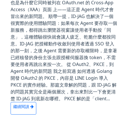
也是為什麼它同時被列在 OAuth.net 的 Cross-App
Access（XAA）頁面 上——這正是 Agent 時代才會
冒出來的新問題。 順帶一提，ID-JAG 也解決了一個
很實際的使用體驗問題：如果每次 Agent 要存取一個
新服務，都得跳出瀏覽器視窗讓使用者手動按「同
意」，這種體驗很快就會讓人疲乏、乾脆什麼都按同
意。ID-JAG 把授權動作收斂到使用者透過 SSO 登入
的那一刻，之後 Agent 需要新的存取權限時，是拿著
已經核發的身份主張去跟授權伺服器換 token，不需
要使用者再跳出來按一次。 從 OAuth2、PKCE，到
Agent 時代的新問題 我之前寫過 如何透過 Golang
開發 OAuth2 的 PKCE，內容是 LINE Login 導入
PKCE 的實作經驗。那篇文章解的問題，跟 ID-JAG 解
的問題其實完全是兩個層次，拿出來對比一下會更清
楚 ID-JAG 到底新在哪裡。 PKCE 解的是「client...
繼續閱讀