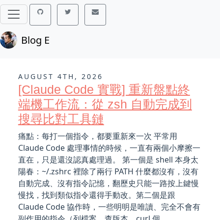
Blog E
AUGUST 4TH, 2026
[Claude Code 實戰] 重新盤點終
端機工作流：從 zsh 自動完成到
搜尋比對工具鏈
痛點：每打一個指令，都要重新來一次 平常用
Claude Code 處理事情的時候，一直有兩個小摩擦一
直在，只是還沒認真處理過。 第一個是 shell 本身太
陽春：~/.zshrc 裡除了兩行 PATH 什麼都沒有，沒有
自動完成、沒有指令記憶，翻歷史只能一路按上鍵慢
慢找，找到類似指令還得手動改。第二個是跟
Claude Code 協作時，一些明明是唯讀、完全不會有
副作用的指令（列檔案、查版本、curl 個