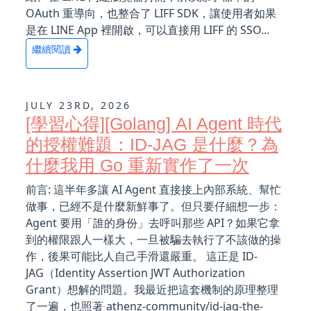
OAuth 重導向，也整合了 LIFF SDK，讓使用者如果
是在 LINE App 裡開啟，可以直接用 LIFF 的 SSO...
繼續閱讀
JULY 23RD, 2026
[學習心得][Golang] AI Agent 時代
的授權難題：ID-JAG 是什麼？為
什麼我用 Go 重新實作了一次
前言: 這半年多讓 AI Agent 直接接上內部系統、幫忙
做事，已經不是什麼新鮮事了。但只要仔細想一步：
Agent 要用「誰的身份」去呼叫那些 API？如果它拿
到的權限跟人一樣大，一旦被騙去執行了不該做的操
作，後果可能比人自己手滑還嚴重。 這正是 ID-
JAG（Identity Assertion JWT Authorization
Grant）想解的問題。我最近把這套機制的原理整理
了一遍，也照著 athenz-community/id-jag-the-