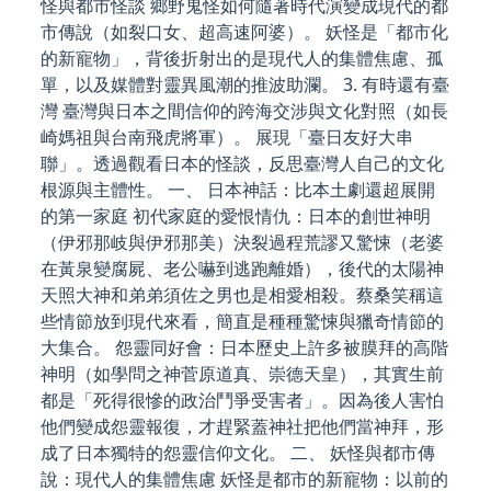
怪與都市怪談 鄉野鬼怪如何隨著時代演變成現代的都
市傳說（如裂口女、超高速阿婆）。 妖怪是「都市化
的新寵物」，背後折射出的是現代人的集體焦慮、孤
單，以及媒體對靈異風潮的推波助瀾。 3. 有時還有臺
灣 臺灣與日本之間信仰的跨海交涉與文化對照（如長
崎媽祖與台南飛虎將軍）。 展現「臺日友好大串
聯」。透過觀看日本的怪談，反思臺灣人自己的文化
根源與主體性。 一、 日本神話：比本土劇還超展開
的第一家庭 初代家庭的愛恨情仇：日本的創世神明
（伊邪那岐與伊邪那美）決裂過程荒謬又驚悚（老婆
在黃泉變腐屍、老公嚇到逃跑離婚），後代的太陽神
天照大神和弟弟須佐之男也是相愛相殺。蔡桑笑稱這
些情節放到現代來看，簡直是種種驚悚與獵奇情節的
大集合。 怨靈同好會：日本歷史上許多被膜拜的高階
神明（如學問之神菅原道真、崇德天皇），其實生前
都是「死得很慘的政治鬥爭受害者」。因為後人害怕
他們變成怨靈報復，才趕緊蓋神社把他們當神拜，形
成了日本獨特的怨靈信仰文化。 二、 妖怪與都市傳
說：現代人的集體焦慮 妖怪是都市的新寵物：以前的