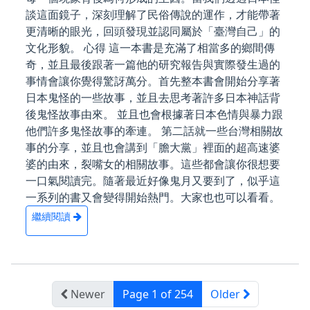
談這面鏡子，深刻理解了民俗傳說的運作，才能帶著
更清晰的眼光，回頭發現並認同屬於「臺灣自己」的
文化形貌。 心得 這一本書是充滿了相當多的鄉間傳
奇，並且最後跟著一篇他的研究報告與實際發生過的
事情會讓你覺得驚訝萬分。首先整本書會開始分享著
日本鬼怪的一些故事，並且去思考著許多日本神話背
後鬼怪故事由來。 並且也會根據著日本色情與暴力跟
他們許多鬼怪故事的牽連。 第二話就一些台灣相關故
事的分享，並且也會講到「膽大黨」裡面的超高速婆
婆的由來，裂嘴女的相關故事。這些都會讓你很想要
一口氣閱讀完。隨著最近好像鬼月又要到了，似乎這
一系列的書又會變得開始熱門。大家也也可以看看。
繼續閱讀
Newer
Page 1 of 254
Older