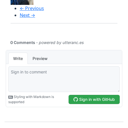
← Previous
Next →