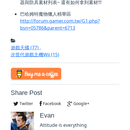
器與防具素材列表~ 還有如何拿到素材!!!
巴哈姆特魔物獵人精華區
http://forum.gamer.com.tw/G1.php?
bsn=05786&parent=6713
遊戲天國
(77)
,
次世代遊戲主機Wii
(15)
Share Post
Twitter
Facebook
Google+
Evan
Attitude is everything