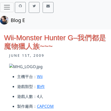
Blog E
Wii-Monster Hunter G–我們都是
魔物獵人族~~~
JUNE 1ST, 2009
主機平台：
Wii
遊戲類型：
動作
遊戲人數：4人
製作廠商：
CAPCOM