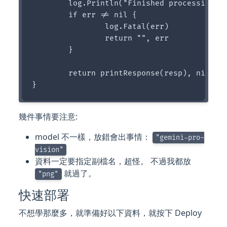
	log.Println("Finished processing image...", resp)

	if err != nil {

		log.Fatal(err)

		return "", err

	}

	return printResponse(resp), nil

幾件事情要注意:
model 不一樣，放錯會出事情：
"gemini-pro-
vision"
資料一定要指定副檔名，超怪。 不過我都放
就過了。
"png"
快速部署
不想學那麼多，就準備好以下資料，就按下 Deploy