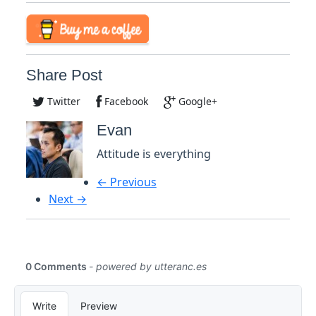
Share Post
Twitter
Facebook
Google+
Evan
Attitude is everything
← Previous
Next →