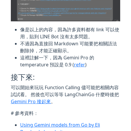
像是以上的內容，因為許多資料都有 link 可以使
用，貼到 LINE Bot 沒有太多問題。
不過因為直接回 Markdown 可能要把相關語法
刪除掉，才能正確顯示。
這裡註解一下，因為 Gemini Pro 的
temperature 預設是 0.9 (
refer
)
接下來:
可以開始來玩玩 Function Calling 儘可能把相關內容
試試看。 然後也可以等等 LangChainGo 什麼時後把
Gemini Pro 接起來
。
# 參考資料：
Using Gemini models from Go by Eli