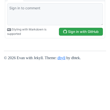
© 2026 Evan with Jekyll. Theme:
dbyll
by dbtek.