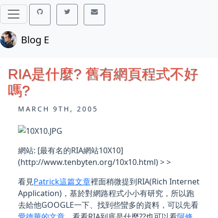
Blog E
RIA是什麼? 舊有網頁程式不好
嗎?
MARCH 9TH, 2005
網站: [最有名的RIA網站10X10]
(http://www.tenbyten.org/10x10.html) > >
看見
Patrick這篇文章
裡面稍微提到RIA(Rich Internet
Application)，基於對網路程式小小有研究，所以跑
去給他GOOGLE一下、找到些蠻多的資料，可以先看
愛德華的文章
，看看RIA到底是什麼??也可以看
阿修