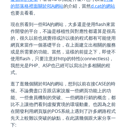
的部落格裡面關於RIA網站
的介紹，當然
d.cat的網站
也要去看看。
現在所看到一些RIA的網站，大多還是使用flash來當
作開發的平台，不論是移植性與對應性都還算是很高
的，很久以前也就覺得或許以後的程式都有可能使用
網頁來當作一個基礎平台，在上面建立出相關的服務
或是所需要的功能。當然，這樣的前提之下，即使不
使用flash，只要注意好http的特性(connectless)，
我想光是PHP、ASP也已經可以寫出許多相關的程
式。
逛了逛幾個關於RIA的網站，想到以前在接CASE的時
候。不論費盡口舌跟店家說服一些網頁功能上的功
能、一些會員機制的突破、一些網路行銷的概念，都
比不上讓他們看到虛擬實境的環場動畫。也因為之前
在開發利用網頁版的POS系統上遇到了許多網路程式
先天上較難以突破的缺點，在此講幾個跟大家分享一
下: