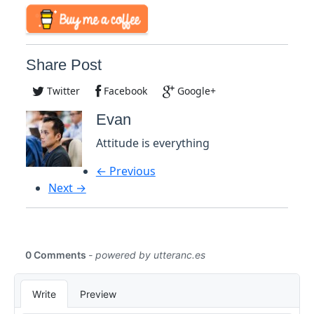
Share Post
Twitter
Facebook
Google+
Evan
Attitude is everything
← Previous
Next →