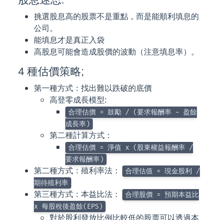
挑選股息高的股票不是重點，而是能順利填息的
公司。
能填息才是真正入袋
高股息可能會造成股價的波動（注意填息率）。
4 種估價策略;
第一種方式：找出難以跌破的底價
高登零成長模型:
合理估價 = 鼓勵 / (要求報酬率 - 盈餘
成長率)
第二種計算方式：
合理估價 = 淨值 x (股東權益報酬率 /
要求報酬率)
第二種方式：殖利率法：
合理估值 = 現金股利 /
期待殖利率
第三種方式：本益比法：
合理股價 = 預期本益比
x 每股稅後盈餘(EPS)
對於股利發放比例比較低的股票可以透過本