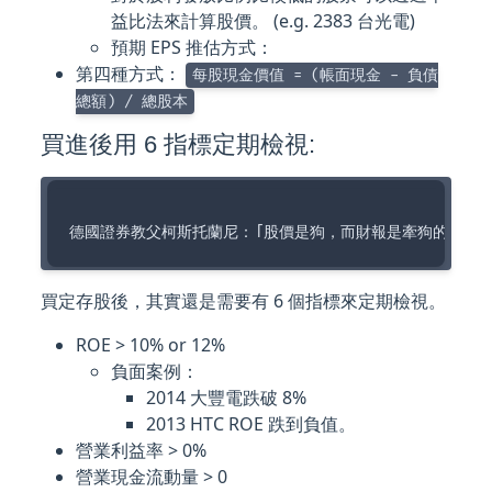
益比法來計算股價。 (e.g. 2383 台光電)
預期 EPS 推估方式：
第四種方式：
每股現金價值 = (帳面現金 - 負債
總額) / 總股本
買進後用 6 指標定期檢視:
買定存股後，其實還是需要有 6 個指標來定期檢視。
ROE > 10% or 12%
負面案例：
2014 大豐電跌破 8%
2013 HTC ROE 跌到負值。
營業利益率 > 0%
營業現金流動量 > 0