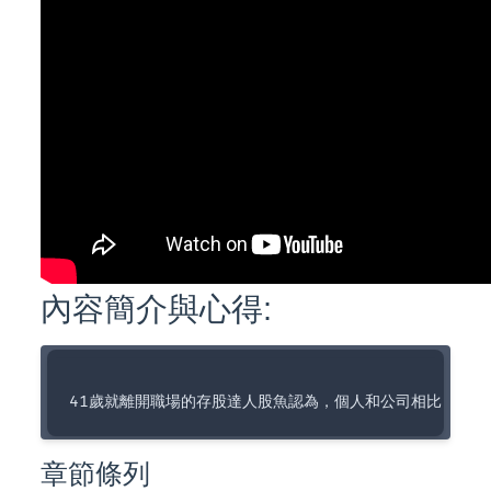
內容簡介與心得:
章節條列