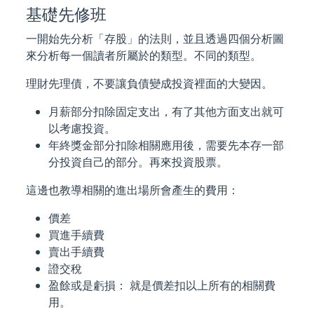
基礎先修班
一開始先分析「存股」的法則，並且透過四個分析圖
來分析每一個讀者所屬於的類型。不同的類型。
理財先理債，不要讓負債變成投資裡面的大變因。
月薪部分扣除固定支出，有了其他方面支出就可
以考慮投資。
年終獎金部分扣除相關應用後，需要先本存一部
分投資自己的部分。再來投資股票。
這邊也教導相關的進出場所會產生的費用：
價差
買進手續費
賣出手續費
證交稅
盈餘或是虧損： 就是價差扣以上所有的相關費
用。