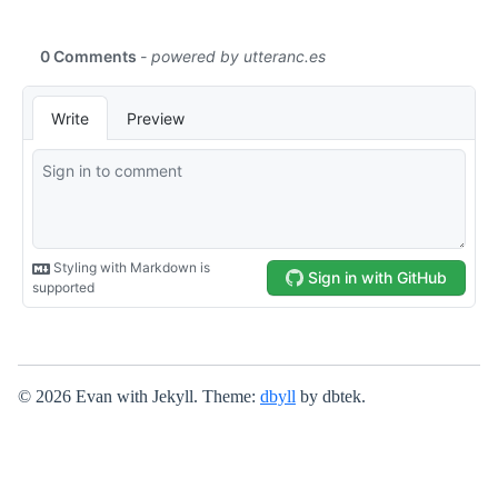
© 2026 Evan with Jekyll. Theme:
dbyll
by dbtek.