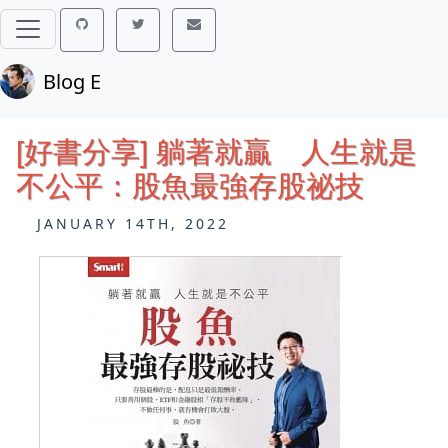
Blog E
[好書分享] 躺著就贏 人生就是
不公平：股魚最強存股祕技
JANUARY 14TH, 2022