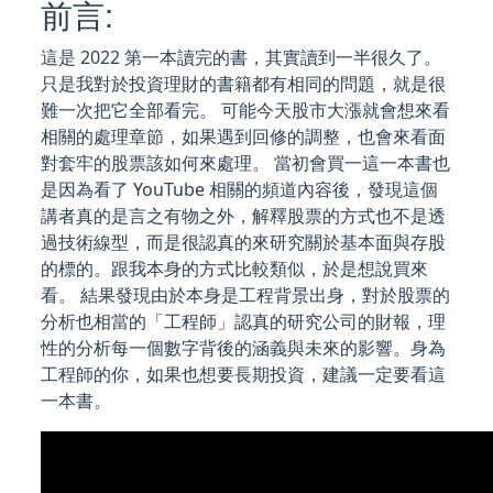
前言:
這是 2022 第一本讀完的書，其實讀到一半很久了。
只是我對於投資理財的書籍都有相同的問題，就是很
難一次把它全部看完。 可能今天股市大漲就會想來看
相關的處理章節，如果遇到回修的調整，也會來看面
對套牢的股票該如何來處理。 當初會買一這一本書也
是因為看了 YouTube 相關的頻道內容後，發現這個
講者真的是言之有物之外，解釋股票的方式也不是透
過技術線型，而是很認真的來研究關於基本面與存股
的標的。跟我本身的方式比較類似，於是想說買來
看。 結果發現由於本身是工程背景出身，對於股票的
分析也相當的「工程師」認真的研究公司的財報，理
性的分析每一個數字背後的涵義與未來的影響。身為
工程師的你，如果也想要長期投資，建議一定要看這
一本書。