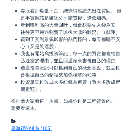
存股看到爆量下跌，總覺得應該先出在買回。 但
是事實應該是確認公司體質後，逢低加碼。
看到獲利高的大量回吐，就會想要先入袋為安。
往往更容易遇到賣了以後大漲的狀況。（航運）
買到了受到景氣影響的熱門標的，每天都睡不安
心（又是航運股）
我也有開始寫投資筆記，每一次的買賣都會給自
己適當的理由，並且回過頭來審視自己的理由。
透過投資筆記可以抓到自己的概念盲點，並且也
會根據自己的錯誤來加強相關的知識。
投資筆記也改成大多紀錄為何賣（買大多改成定
期定額）。
很推薦大家看這一本書，如果你也是工程背景的。一
定要看這本。
書海裡的漫遊
(165)