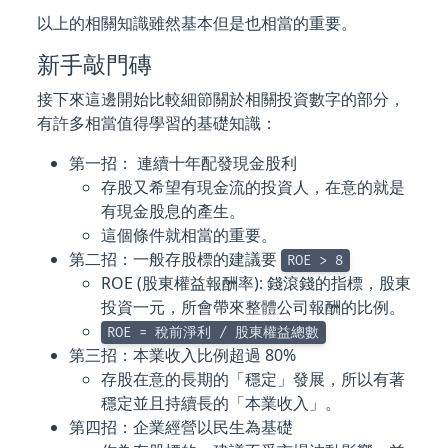
以上的相關知識雖然基本但是也相當的重要。
新手敲門磚
接下來這邊開始比較細節關於相關投資數字的部分，
有許多相當值得學習的基礎知識：
第一招： 連續十年配發現金股利
存股又希望有現金流的投資人，在意的就是
有現金股息的產生。
這個條件就相當的重要。
第二招：一般存股標的建議要
ROE > 8
ROE (股東權益報酬率): 錢滾錢的指標，股東
投資一元，所會帶來整體公司報酬的比例。
ROE = 稅前淨利 / 股東權益總數
第三招：本業收入比例超過 80%
存股在意的長期的「穩定」發展，所以有著
穩定並且持續長的「本業收入」。
第四招：企業經營以民生為基礎