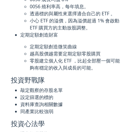
0056 殖利率高，每年填息。
透過標的與屬性來選擇適合自己的 ETF 。
小心 ETF 的溢價，因為溢價超過 1% 會啟動
ETF 購買方的主動放股調整。
定期定額創造財富
定期定額創造微笑曲線
越高股價越需要定期定額零股購買
零股建立個人化 ETF ，比起全部壓一個可能
夠有穩定的收入與成長的可能。
投資野戰隊
敲定觀察的存股名單
設定篩選的標的
資料庫查詢相關數據
同產業比較強弱
投資心法學