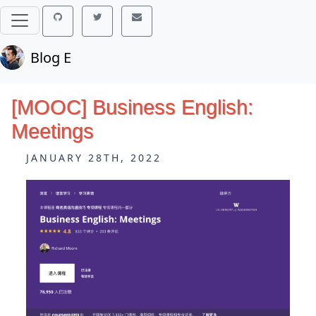
Blog E
[MOOC] Business English:
Meetings
JANUARY 28TH, 2022