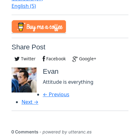
English
(5)
Share Post
Twitter
Facebook
Google+
Evan
Attitude is everything
← Previous
Next →