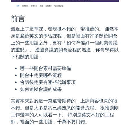
前言
最近上了這堂課，發現挺不錯的，蠻推薦的。 雖然本
身是屬於英文的學習課程，但是裡面有許多關於開會
上的一些用語之外，更有「如何準備好一個商業會議
的重點』。 透過會議的開會流程的增進，你會學得以
下相關的用語：
哪一些開會素材需要準備
開會中需要哪些流程
會議後需要有哪些代辦事項
如何追蹤會議的成果
其實本來對於這一篇還蠻期待的，上課內容也真的很
不錯。但是大多是我已經熟悉的開會流程。 很推薦剛
工作幾年的人可以看一下。 特別是英文不好的工程
師，裡面的一些用語，千萬不要用錯。