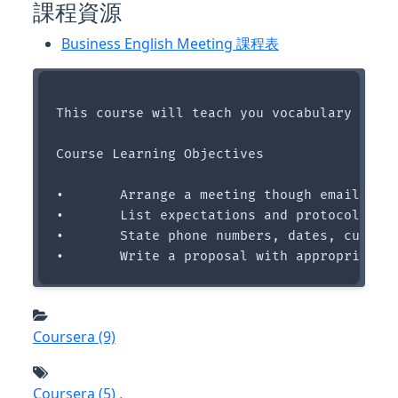
課程資源
Business English Meeting 課程表
This course will teach you vocabulary and 
Course Learning Objectives

•	Arrange a meeting though email and by telephone 

•	List expectations and protocols related to on-site meetings and teleconferences

•	State phone numbers, dates, currencies and sales figures accurately 

Coursera
(9)
Coursera
(5)
,