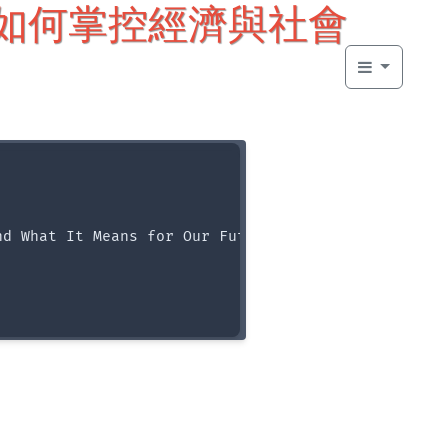
巨頭如何掌控經濟與社會
d What It Means for Our Future
