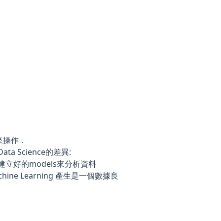
來操作．
 Data Science的差異:
e使用建立好的models來分析資料
Machine Learning 產生是一個數據良