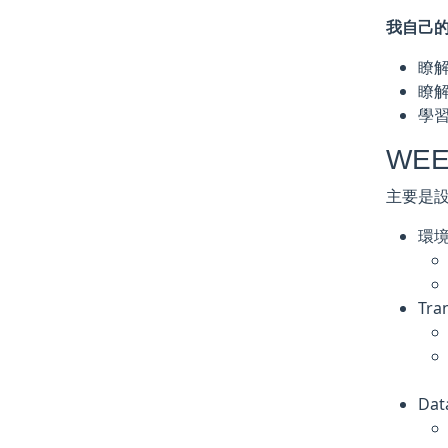
我自己的
瞭解 
瞭解
學習
WEEK
主要是設
環境
Tra
Dat