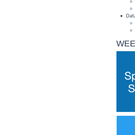
Da
WEEK