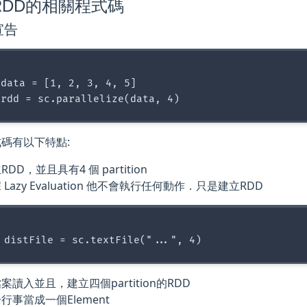
RDD的相關程式碼
宣告
data = [1, 2, 3, 4, 5]

碼有以下特點:
RDD，並且具有4 個 partition
 Lazy Evaluation 他不會執行任何動作．只是建立RDD
案讀入並且，建立四個partition的RDD
行事當成一個Element