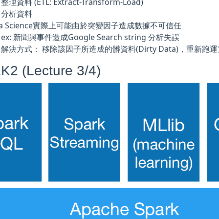
整理資料 (ETL: Extract-Transform-Load)
分析資料
ta Science實際上可能由於突變因子造成數據不可信任
ex: 新聞與事件造成Google Search string 分析失誤
解決方式： 移除該因子所造成的髒資料(Dirty Data)，重新跑
2 (Lecture 3/4)