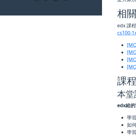
相
edx 
cs100-1
[MO
[MO
[MO
[MO
課
本堂
edx給
學習
如何使
學