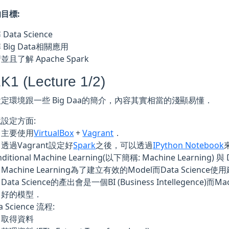
目標:
Data Science
 Big Data相關應用
並且了解 Apache Spark
1 (Lecture 1/2)
定環境跟一些 Big Daa的簡介，內容其實相當的淺顯易懂．
設定方面:
主要使用
VirtualBox
+
Vagrant
．
透過Vagrant設定好
Spark
之後，可以透過
IPython Notebook
nditional Machine Learning(以下簡稱: Machine Learning) 與
Machine Learning為了建立有效的Model而Data Scienc
Data Science的產出會是一個BI (Business Intellegence)而
好的模型．
a Science 流程:
取得資料