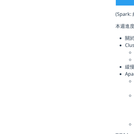
(Spark
本週進度
關於
Cl
緩慢
Ap