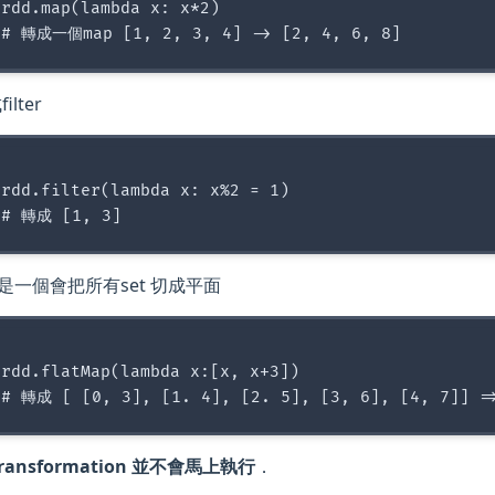
rdd.map(lambda x: x*2)

lter
rdd.filter(lambda x: x%2 = 1)

ap是一個會把所有set 切成平面
rdd.flatMap(lambda x:[x, x+3])

ransformation 並不會馬上執行
．