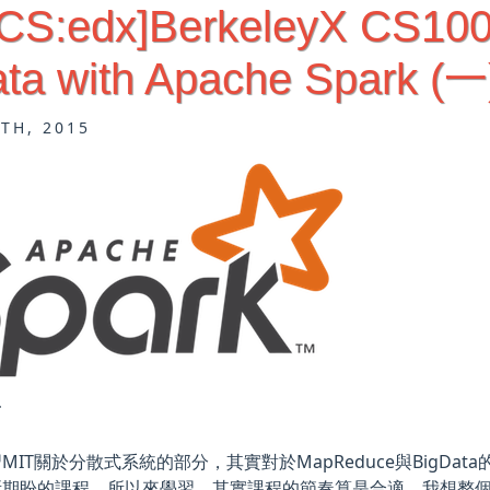
S:edx]BerkeleyX CS100.1
ata with Apache Spark (一
7TH, 2015
言
MIT關於分散式系統的部分，其實對於MapReduce與BigDa
期盼的課程，所以來學習．其實課程的節奏算是合適，我想整個Lo