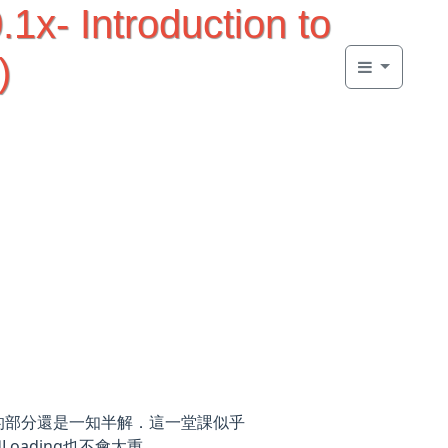
x- Introduction to
)
ta的部分還是一知半解．這一堂課似乎
ading也不會太重．