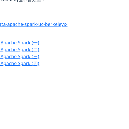
ata-apache-spark-uc-berkeleyx-
h Apache Spark (一)
h Apache Spark (二)
h Apache Spark (三)
h Apache Spark (四)