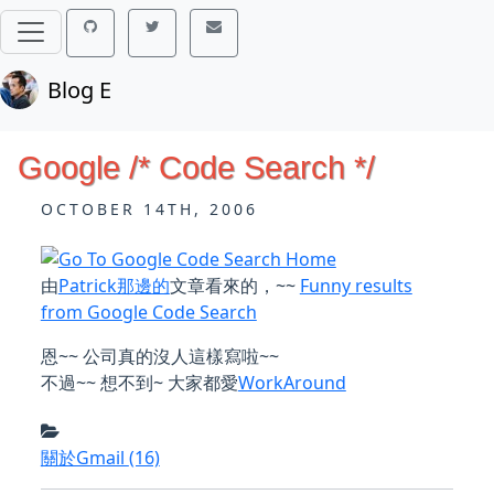
Blog E
Google /* Code Search */
OCTOBER 14TH, 2006
由
Patrick那邊的
文章看來的，~~
Funny results
from Google Code Search
恩~~ 公司真的沒人這樣寫啦~~
不過~~ 想不到~ 大家都愛
WorkAround
關於Gmail
(16)