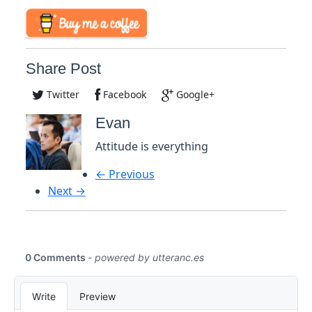
Share Post
Twitter
Facebook
Google+
Evan
Attitude is everything
← Previous
Next →