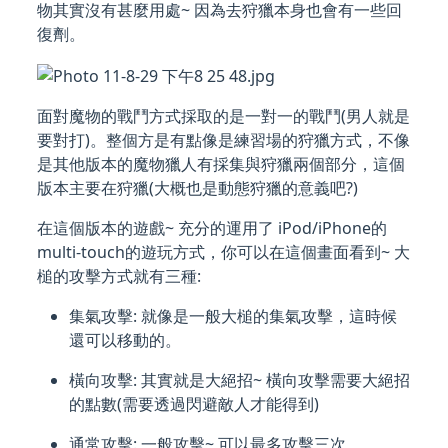
物其實沒有甚麼用處~ 因為去狩獵本身也會有一些回
復劑。
面對魔物的戰鬥方式採取的是一對一的戰鬥(男人就是
要對打)。整個方是有點像是練習場的狩獵方式，不像
是其他版本的魔物獵人有採集與狩獵兩個部分，這個
版本主要在狩獵(大概也是動態狩獵的意義吧?)
在這個版本的遊戲~ 充分的運用了 iPod/iPhone的
multi-touch的遊玩方式，你可以在這個畫面看到~ 大
槌的攻擊方式就有三種:
集氣攻擊: 就像是一般大槌的集氣攻擊，這時候
還可以移動的。
橫向攻擊: 其實就是大絕招~ 橫向攻擊需要大絕招
的點數(需要透過閃避敵人才能得到)
通常攻擊: 一般攻擊~ 可以最多攻擊三次