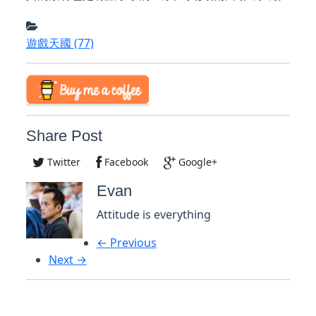
遊戲天國
(77)
Share Post
Twitter
Facebook
Google+
Evan
Attitude is everything
← Previous
Next →