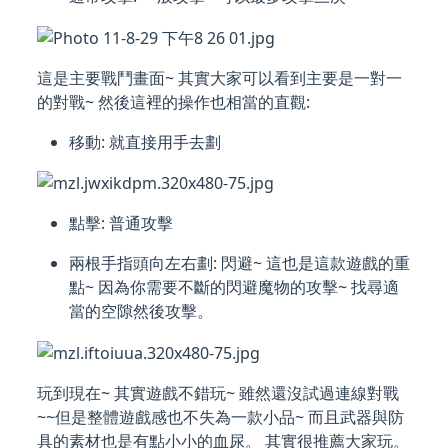
這是主要戰鬥畫面~ 其實大家可以看到主要是一對一
的對戰~ 然後這裡的操作也相當的直觀:
移動: 就直接用手去劃
點擊: 普通攻擊
兩根手指頭向左右劃: 閃避~ 這也是這款遊戲的重
點~ 因為你需要不斷的閃避魔物的攻擊~ 找尋適
當的空隙然後攻擊。
玩到現在~ 其實遊戲不錯玩~ 雖然還沒試過連線對戰
~~但是整體遊戲感也不失為一款小品~ 而且武器與防
具的素材也是有點小小的血尿。 其實很推薦大家玩。