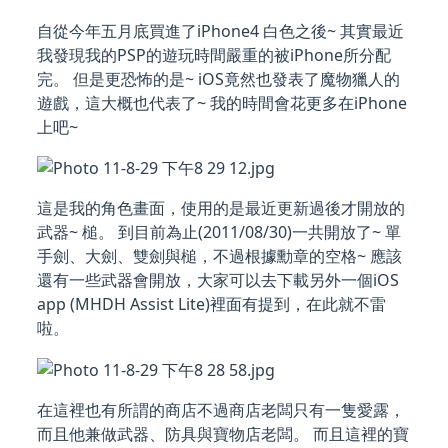
自從今年五月底買進了iPhone4 白色之後~ 其實最近
我發現我的PSP的遊玩時間嚴重的被iPhone所分配
完。 但是更恐怖的是~ iOS竟然也發表了魔物獵人的
遊戲，這大概也代表了~ 我的時間會花更多在iPhone
上吧~
這是我的角色畫面，使用的是最近更新過後才開放的
武器~ 槌。 到目前為止(2011/08/30)一共開放了~ 單
手劍、大劍、雙劍與槌，不過根據勳章的空格~ 應該
還有一些武器會開放，大家可以去下載另外一個iOS
app (MHDH Assist Lite)裡面有提到，在此就不雷
啦。
在這裡也有所謂的商店不過商店老闆只有一隻愛露，
而且他兼做武器、防具與寶物店老闆。 而且這裡的寶