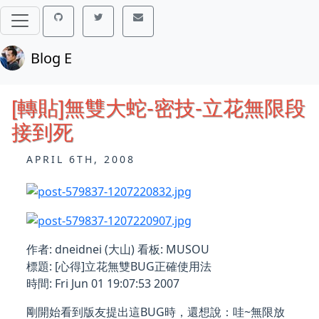
Blog E
[轉貼]無雙大蛇-密技-立花無限段
接到死
APRIL 6TH, 2008
作者: dneidnei (大山) 看板: MUSOU
標題: [心得]立花無雙BUG正確使用法
時間: Fri Jun 01 19:07:53 2007
剛開始看到版友提出這BUG時，還想說：哇~無限放