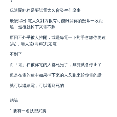
玩這關純粹是要試電太久會發生什麼事
最後得出-電太久對方很有可能離開你的螢幕一段距
離，然後就掉下來電不到
原因不外乎被人推開，或是每電一下對手會離你更遠
(高)，離太遠(高)就判定電
不到了
而「還」在被你電的人都死光了，無雙就會停止了
但是在電的途中如果掉下來的人又跑來給你電的話
就可以繼續電，可以電到死的
結論
1.要有一名技型武將