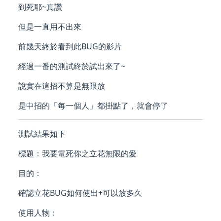
到死耶~真讚
但是一直用不出來
前幾天終於看到此BUG的影片
經過一番的測試終於試出來了~
說實在這招不算是無限放
是中招的「每一個人」都掛點了，就會停了
測試結果如下
標題：我要電死你之立花無限的愛
目的：
確認立花BUG如何使出+可以放多久
使用人物：