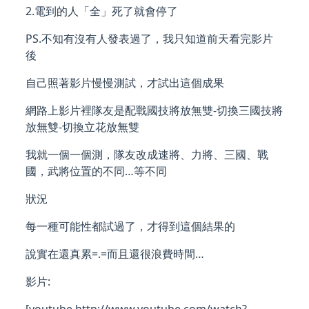
2.電到的人「全」死了就會停了
PS.不知有沒有人發表過了，我只知道前天看完影片
後
自己照著影片慢慢測試，才試出這個成果
網路上影片裡隊友是配戰國技將放無雙-切換三國技將
放無雙-切換立花放無雙
我就一個一個測，隊友改成速將、力將、三國、戰
國，武將位置的不同…等不同
狀況
每一種可能性都試過了，才得到這個結果的
說實在還真累=.=而且還很浪費時間…
影片: