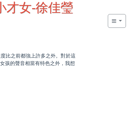
小才女-徐佳瑩
程度比之前都強上許多之外。對於這
小女孩的聲音相當有特色之外，我想