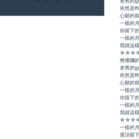
老舊的g
依然是
心願的
一樣的
你留下
一樣的
我就這樣
☆☆☆
將燦爛
老舊的g
依然是
心願的
一樣的
你留下
一樣的
我就這樣
☆☆☆
一樣的
屋頂留