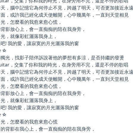
uitar，交集了你和我的時光，在身旁用不完，還是不停的歌唱
昨天，腦中記憶它為何停止不見，跨越了明天，可否更加接近永
前面，或許我已經化成天使離開，心中幾萬年，一直到天堂相見
月光，怎麼看的我愈來愈心慌，
的背影放心上，會一直痴痴的陪在我身旁，
月光，就像彩虹灑落我身上，
吧! 我的愛，讓寂寞的月光灑落我的窗
☆☆
的獨光，找影子陪伴訴說著他的夢想有多涼，是否持繼的發燙
uitar，交集了你和我的時光，在身旁用不完，還是不停的歌唱
昨天，腦中記憶它為何停止不見，跨越了明天，可否更加接近永
前面，或許我已經化成天使離開，心中幾萬年，一直到天堂相見
月光，怎麼看的我愈來愈心慌，
的背影放心上，會一直痴痴的陪在我身旁，
月光，就像彩虹灑落我身上，
吧! 我的愛，讓寂寞的月光灑落我的窗
☆☆
月光，怎麼看的我愈來愈心慌
下的背影在我心上，會一直痴痴的陪在我身旁，