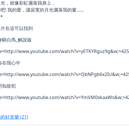
月光，就像彩虹灑落我身上，
吧! 我的愛，讓寂寞的月光灑落我的窗……
~*
影片在這可以找到
身騎白馬_解說版
e=http://www.youtube.com/watch?v=yETKYRguz9g&w;=425
你在我心中
be=http://www.youtube.com/watch?v=QbNPgb6x2IU&w;=42
明知故犯
be=http://www.youtube.com/watch?v=YmVM0xkaaWs&w;=4
聽的好音樂
(21)