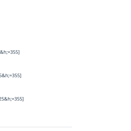
&h;=355]
5&h;=355]
25&h;=355]