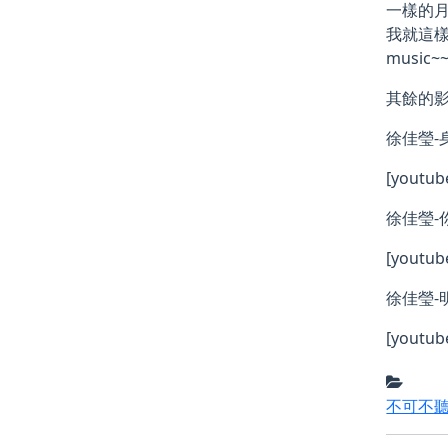
一樣的
我就這樣
music~
其餘的
徐佳瑩-
[youtub
徐佳瑩-
[youtu
徐佳瑩-
[youtu
不可不