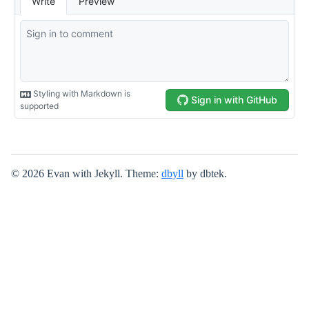
© 2026 Evan with Jekyll. Theme:
dbyll
by dbtek.