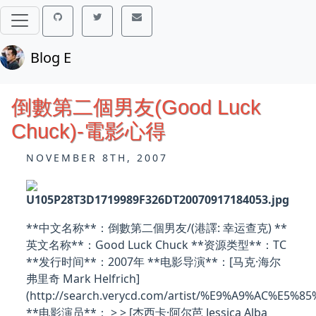
Blog E
倒數第二個男友(Good Luck
Chuck)-電影心得
NOVEMBER 8TH, 2007
**中文名称**：倒數第二個男友/(港譯: 幸运查克) **
英文名称**：Good Luck Chuck **资源类型**：TC
**发行时间**：2007年 **电影导演**：[马克·海尔
弗里奇 Mark Helfrich]
(http://search.verycd.com/artist/%E9%A9%AC%
**电影演员**： > > [杰西卡·阿尔芭 Jessica Alba