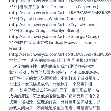
(http://search.verycd.com/artist/%E5%88%87%E
****[祖蒂·弗兰 Jodelle Ferland .....Lila Carpenter]
(http://search.verycd.com/artist/%E7%A5%96%E8%
****[Crystal Lowe .....Wedding Guest #1]
(http://search.verycd.com/artist/Crystal+Lowe)
****[Georgia Craig .....Marilyn Blaine]
(http://search.verycd.com/artist/Georgia+Craig)
****[林赛·麦克斯维尔 Lindsay Maxwell .....Cam's
Friend]
(http://search.verycd.com/artist/%E6%9E%97%
**简介**： 所有的故事都开始于查理·洛根10岁那年
一次无知的任性，他和朋友们玩“转瓶选择接吻对
象”的游戏，然而他却因为拒绝与一个有点疯疯癫癫、
做哥特打扮的女孩双唇紧贴，不但打破了游戏规则，
也让这个女孩恼羞成怒，对他施了一个恶毒的诅
咒……如今已经过去25年的时间了，查理现在是一名
成功的牙医，可是他的爱情生活却仍然受到咒语的乾
扰而一塌糊涂。查理的好友，外科整形医师斯图，以
游戏人间为乐，不停地追求他的患者，可是查理却苦