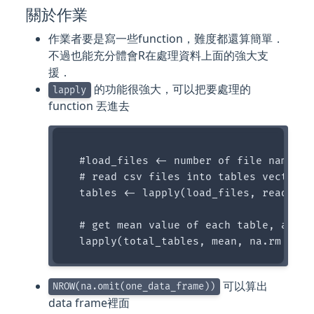
關於作業
作業者要是寫一些function，難度都還算簡單．
不過也能充分體會R在處理資料上面的強大支
援．
的功能很強大，可以把要處理的
lapply
function 丟進去
  #load_files <- number of file name

  # read csv files into tables vector

  tables <- lapply(load_files, read.csv)
  # get mean value of each table, and a
可以算出
NROW(na.omit(one_data_frame))
data frame裡面