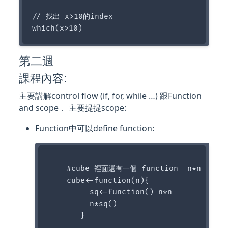
// 找出 x>10的index

第二週
課程內容:
主要講解control flow (if, for, while …) 跟Function
and scope． 主要提提scope:
Function中可以define function:
    #cube 裡面還有一個 function  n*n

    cube<-function(n){

         sq<-function() n*n

         n*sq()
