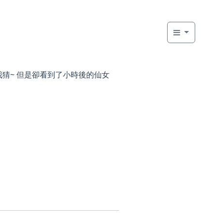
我猜~ 但是卻看到了小時後的仙女