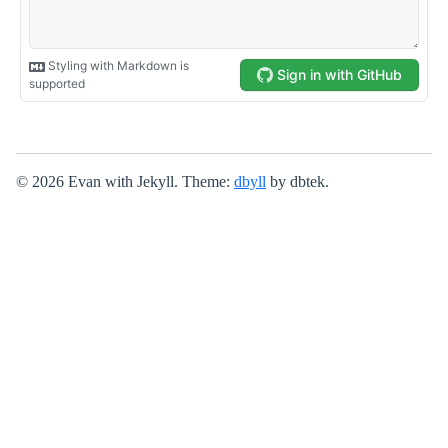
© 2026 Evan with Jekyll. Theme:
dbyll
by dbtek.