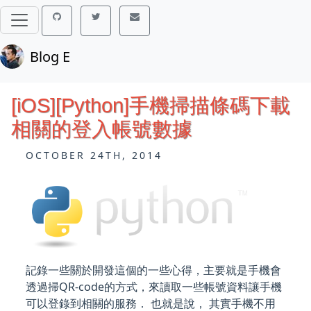
Blog E
[iOS][Python]手機掃描條碼下載
相關的登入帳號數據
OCTOBER 24TH, 2014
記錄一些關於開發這個的一些心得，主要就是手機會
透過掃QR-code的方式，來讀取一些帳號資料讓手機
可以登錄到相關的服務． 也就是說， 其實手機不用