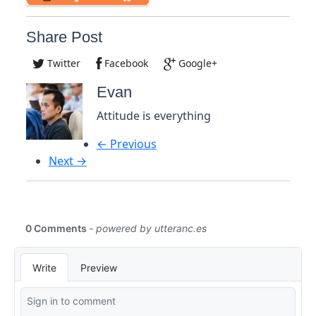
Share Post
Twitter
Facebook
Google+
Evan
Attitude is everything
← Previous
Next →