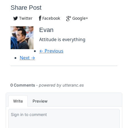
Share Post
Twitter
Facebook
Google+
Evan
Attitude is everything
← Previous
Next →