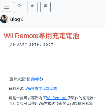
Blog E
Wii Remote專用充電電池
JANUARY 29TH, 2007
(圖片來源:
拍賣網站
)
資料來源:
Wii推廣交流部落格
這是一款可以專門為了
Wii Remote
所製作的充電器~
而且直接可以使用Wii主機後後面的USB接槽來充電