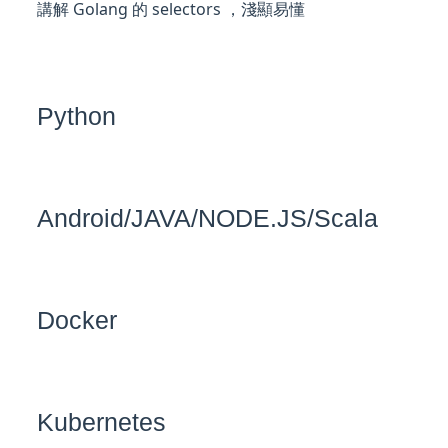
講解 Golang 的 selectors ，淺顯易懂
Python
Android/JAVA/NODE.JS/Scala
Docker
Kubernetes