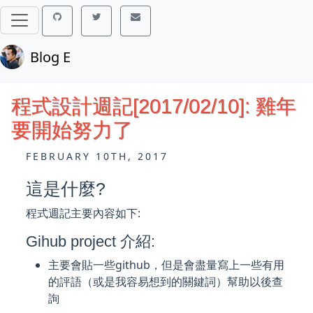
Blog E
程式設計週記[2017/02/10]: 雞年
要開始努力了
FEBRUARY 10TH, 2017
這是什麼?
程式週記主要內容如下:
Gihub project 介紹:
主要會貼一些github，但是會盡量寫上一些有用
的評語（或是我容易想到的關鍵詞）幫助以後查
詢