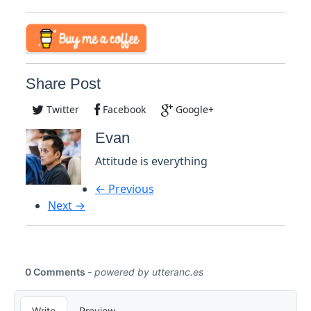
Share Post
Twitter
Facebook
Google+
Evan
Attitude is everything
← Previous
Next →