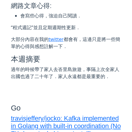
網路文章心得:
會寫些心得，強迫自己閱讀．
“程式週記”並且定期週期性更新．
大部分內容在我的
twitter
都會有，這邊只是將一些簡
單的心得與感想註解一下．
本週摘要
過年的時候帶了家人去峇里島旅遊，事隔上次全家人
出國也過了二十年了．家人永遠都是最重要的．
Go
travisjeffery/jocko: Kafka implemented
in Golang with built-in coordination (No