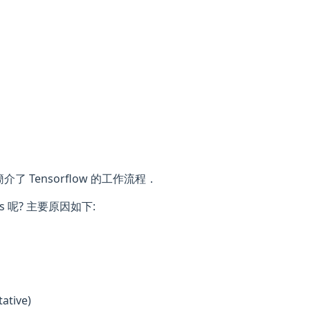
簡介了 Tensorflow 的工作流程．
tes 呢? 主要原因如下:
tative)