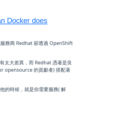
n Docker does
Redhat 卻透過 OpenShift
並沒有太大差異，而 Redhat 憑著是良
ker opensource 的貢獻者) 搭配著
找他的時候，就是你需要服務( 解