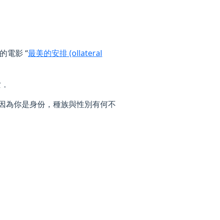
電影 “
最美的安排 (ollateral
亡．
會因為你是身份，種族與性別有何不