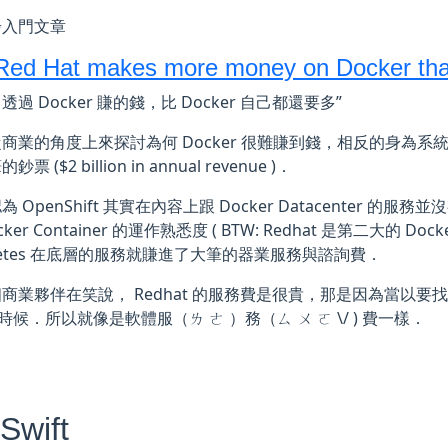
步入門文章
ed Hat makes more money on Docker tha
at 透過 Docker 賺的錢，比 Docker 自己都還要多”
商業的角度上來探討為何 Docker 很難賺到錢，相反的身為系統服務商 
票 ($2 billion in annual revenue )．
 OpenShift 其實在內容上跟 Docker Datacenter 的服務
ker Container 的運作熟悉度 ( BTW: Redhat 是第二大的 Doc
rnetes 在底層的服務就賺進了大筆的器業服務與諮詢費．
商業夥伴在笑說， Redhat 的服務費是很貴，那是因為當以要
 的時候．所以就像是軟體服（ㄌ ㄜ ）務（ㄙ ㄨ ㄛ \/ ) 費一樣．
Swift