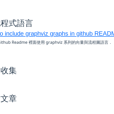
他程式語言
o include graphviz graphs in github REA
ithub Readme 裡面使用 graphviz 系列的向量與流程圖語言．
文收集
站文章