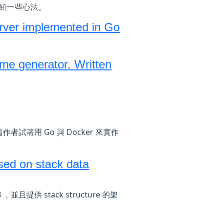
邊介紹一些心法。
rver implemented in Go
e generator. Written
。 這篇作者試著用 Go 與 Docker 來實作
sed on stack data
B ，並且提供 stack structure 的架