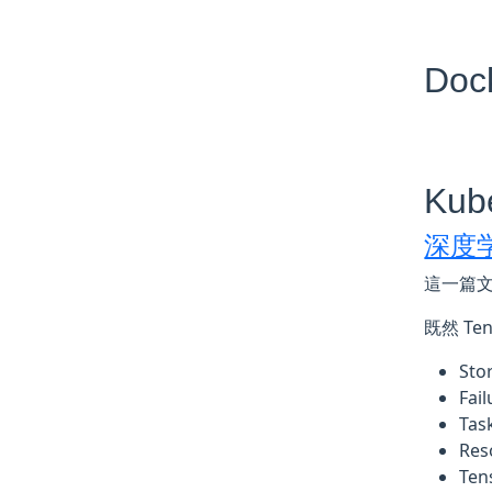
Doc
Kub
深度学
這一篇文章
既然 Te
Sto
Fai
Tas
Res
Tens