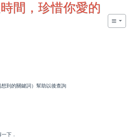
 把握時間，珍惜你愛的
容易想到的關鍵詞）幫助以後查詢
解一下．