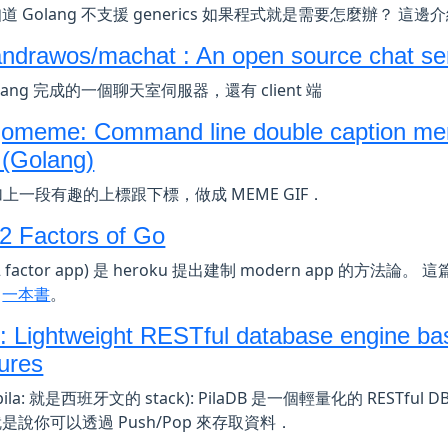
道 Golang 不支援 generics 如果程式就是需要怎麼辦？ 這
ndrawos/machat : An open source chat se
lang 完成的一個聊天室伺服器，還有 client 端
gomeme: Command line double caption mem
 (Golang)
F 加上一段有趣的上標跟下標，做成 MEME GIF．
2 Factors of Go
12 factor app) 是 heroku 提出建制 modern app 的方法論
了
一本書
。
b: Lightweight RESTful database engine ba
tures
 (pila: 就是西班牙文的 stack): PilaDB 是一個輕量化的 RESTful D
是說你可以透過 Push/Pop 來存取資料．