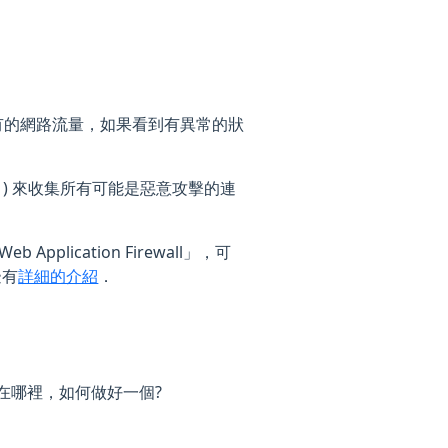
析所有的網路流量，如果看到有異常的狀
 ) 來收集所有可能是惡意攻擊的連
plication Firewall」，可
邊有
詳細的介紹
．
別在哪裡，如何做好一個?