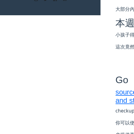
大部分
本
小孩子
這次竟
Go
sourc
and s
check
你可以使