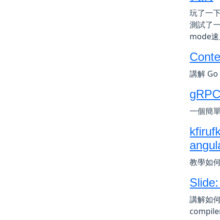
玩了一下
測試了一下
mod
Conte
講解 Go
gRPC 
一個簡單的
kfiruf
angul
教學如何使
Slide
講解如何調
compi