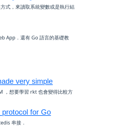
過樣板的替換方式，來讀取系統變數或是執行結
o Web App．還有 Go 語言的基礎教
ade very simple
S VM ，想要學習 rkt 也會變得比較方
 protocol for Go
edis 串接．