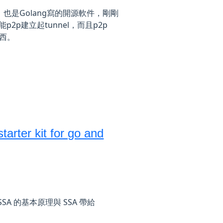
，也是Golang寫的開源軟件，剛剛
能p2p建立起tunnel，而且p2p
西。
tarter kit for go and
SSA 的基本原理與 SSA 帶給