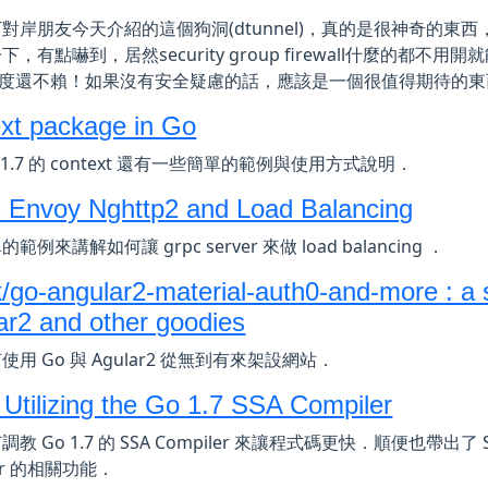
對岸朋友今天介紹的這個狗洞(dtunnel)，真的是很神奇的東西
，有點嚇到，居然security group firewall什麼的都不用開就
e速度還不賴！如果沒有安全疑慮的話，應該是一個很值得期待的東
xt package in Go
 1.7 的 context 還有一些簡單的範例與使用方式說明．
Envoy Nghttp2 and Load Balancing
範例來講解如何讓 grpc server 來做 load balancing ．
k/go-angular2-material-auth0-and-more : a s
ar2 and other goodies
用 Go 與 Agular2 從無到有來架設網站．
: Utilizing the Go 1.7 SSA Compiler
教 Go 1.7 的 SSA Compiler 來讓程式碼更快．順便也帶出了 
ler 的相關功能．