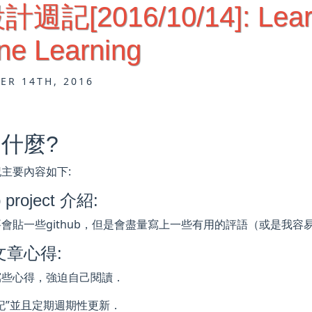
記[2016/10/14]: Learni
ne Learning
ER 14TH, 2016
什麼?
主要內容如下:
 project 介紹:
要會貼一些github，但是會盡量寫上一些有用的評語（或是我
文章心得:
寫些心得，強迫自己閱讀．
記”並且定期週期性更新．