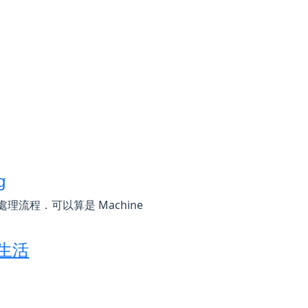
g
處理流程．可以算是 Machine
生活