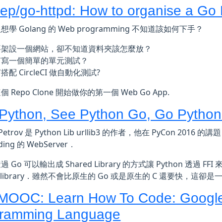
lep/go-httpd: How to organise a Go
學 Golang 的 Web programming 不知道該如何下手？
要架設一個網站，卻不知道資料夾該怎麼放？
何寫一個簡單的單元測試？
搭配 CircleCI 做自動化測試?
 Repo Clone 開始做你的第一個 Web Go App.
Python, See Python Go, Go Pytho
 Petrov 是 Python Lib urllib3 的作者，他在 PyCon 201
nding 的 WebServer．
 Go 可以輸出成 Shared Library 的方式讓 Python 透過 F
ng library．雖然不會比原生的 Go 或是原生的 C 還要快，這
OC: Learn How To Code: Google’
ramming Language