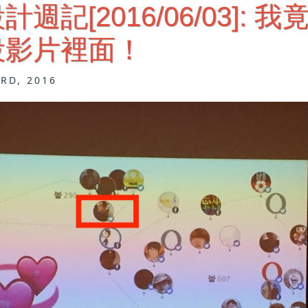
計週記[2016/06/03]
投影片裡面！
3RD, 2016