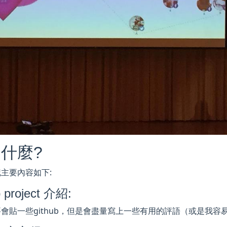
什麼?
主要內容如下:
 project 介紹:
要會貼一些github，但是會盡量寫上一些有用的評語（或是我