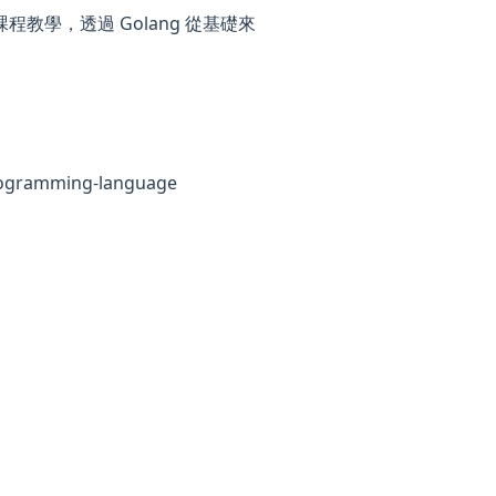
裡有課程教學，透過 Golang 從基礎來
programming-language