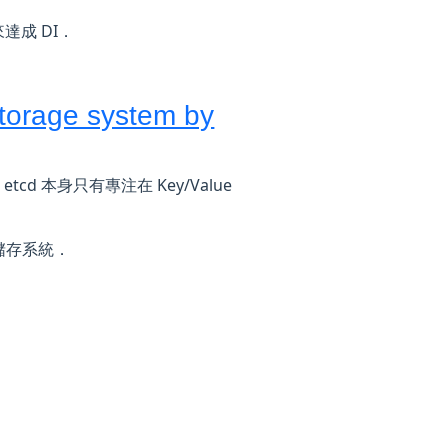
來達成 DI．
storage system by
tcd 本身只有專注在 Key/Value
式儲存系統．