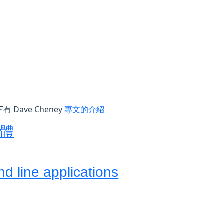
 Dave Cheney
專文的介紹
憶體
d line applications