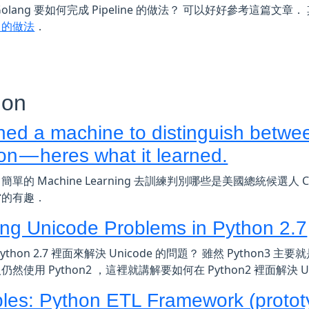
olang 要如何完成 Pipeline 的做法？ 可以好好參考這篇文章． 其
ne 的做法
．
hon
ained a machine to distinguish betw
on — heres what it learned.
單的 Machine Learning 去訓練判別哪些是美國總統候選人 Cl
當的有趣．
ing Unicode Problems in Python 2.7
ython 2.7 裡面來解決 Unicode 的問題？ 雖然 Python3 主
然使用 Python2 ，這裡就講解要如何在 Python2 裡面解決 U
les: Python ETL Framework (protot