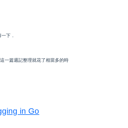
解一下．
．所以這一篇週記整理就花了相當多的時
ogging in Go