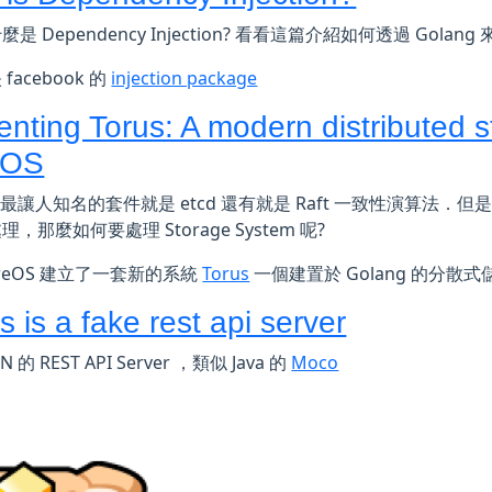
是 Dependency Injection? 看看這篇介紹如何透過 Golang 
facebook 的
injection package
enting Torus: A modern distributed 
eOS
S 最讓人知名的套件就是 etcd 還有就是 Raft 一致性演算法．但是 e
，那麼如何要處理 Storage System 呢?
oreOS 建立了一套新的系統
Torus
一個建置於 Golang 的分散
 is a fake rest api server
N 的 REST API Server ，類似 Java 的
Moco