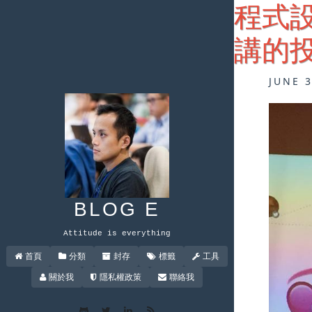
程式設
講的
JUNE 
BLOG E
Attitude is everything
首頁
分類
封存
標籤
工具
關於我
隱私權政策
聯絡我