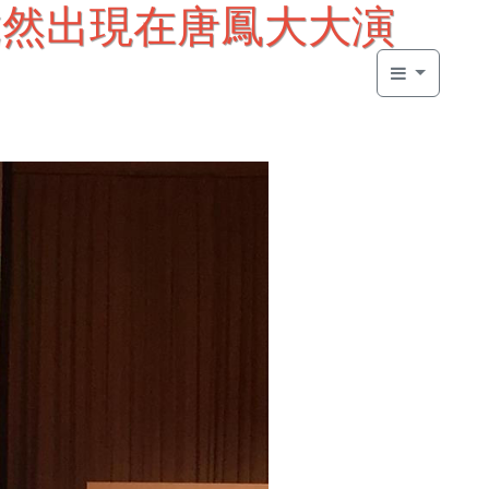
: 我竟然出現在唐鳳大大演