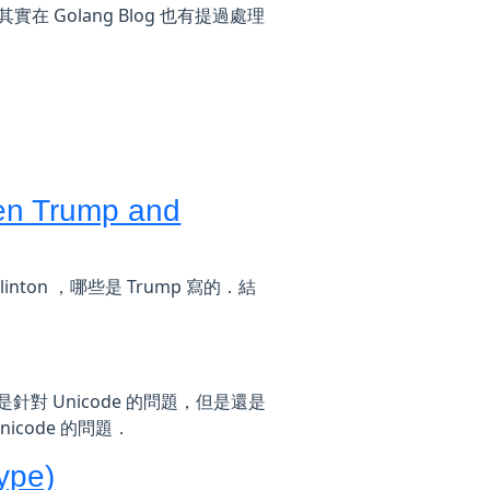
實在 Golang Blog 也有提過處理
een Trump and
inton ，哪些是 Trump 寫的．結
要就是針對 Unicode 的問題，但是還是
nicode 的問題．
ype)