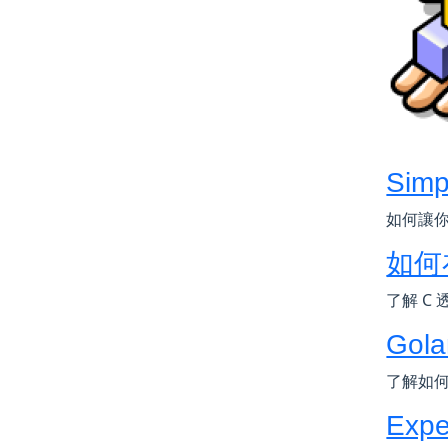
Simp
如何讓你更
如何
了解 C 
Gola
了解如何在
Expe