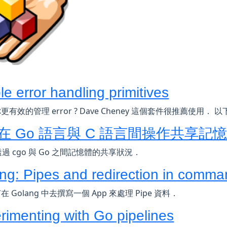
le error handling primitives
有效的管理 error ? Dave Cheney 這個套件很推薦使用． 以下有
在 Go 語言與 C 語言間操作共享記
透過 cgo 與 Go 之間記憶體的共享狀況．
ng: Pipes and redirection in comman
 Golang 中去撰寫一個 App 來處理 Pipe 資料．
rimenting with Go pipelines