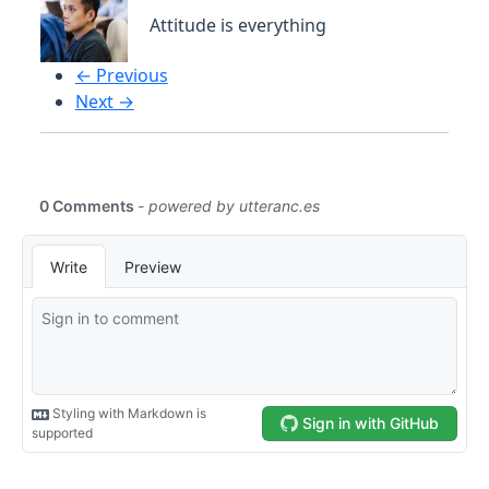
Attitude is everything
← Previous
Next →