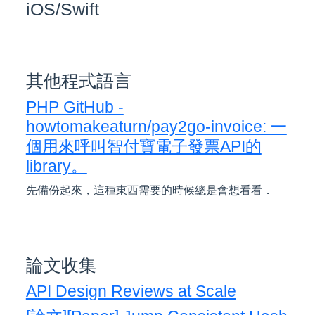
iOS/Swift
其他程式語言
PHP GitHub -
howtomakeaturn/pay2go-invoice: 一
個用來呼叫智付寶電子發票API的
library。
先備份起來，這種東西需要的時候總是會想看看．
論文收集
API Design Reviews at Scale