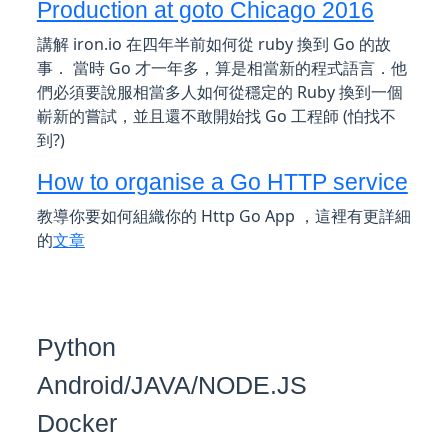
Production at goto Chicago 2016
講解 iron.io 在四年半前如何從 ruby 換到 Go 的故
事． 當時 Go 才一年多，算是相當新的程式語言．他
們必須要說服相當多人如何從穩定的 Ruby 換到一個
嶄新的嘗試，並且還不敢開始找 Go 工程師 (怕找不
到?)
How to organise a Go HTTP service
教導你要如何組織你的 Http Go App ，這裡有更詳細
的
文章
Python
Android/JAVA/NODE.JS
Docker