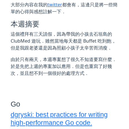
大部分內容在我的
twitter
都會有，這邊只是將一些簡
單的心得與感想註解一下．
本週摘要
這個禮拜有三天請假，因為帶我的小孩去石垣島的
ClubMed 遊玩．雖然當地每天都是 Buffet 吃到飽，
但是我跟老婆還是因為照顧小孩子太辛苦而消瘦．
由於只有兩天，本週專案想了很久不知道要寫什麼．
於是先把上週的專案加以應用．但是也重寫了好幾
次，並且想不到一個很好的處理方式．
Go
dgryski: best practices for writing
high-performance Go code.