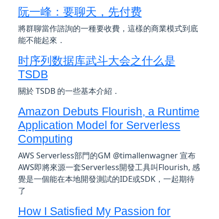
阮一峰：要聊天，先付费
將群聊當作諮詢的一種要收費，這樣的商業模式到底
能不能起來．
时序列数据库武斗大会之什么是
TSDB
關於 TSDB 的一些基本介紹．
Amazon Debuts Flourish, a Runtime
Application Model for Serverless
Computing
AWS Serverless部門的GM @timallenwagner 宣布
AWS即將來源一套Serverless開發工具叫Flourish, 感
覺是一個能在本地開發測試的IDE或SDK，一起期待
了
How I Satisfied My Passion for