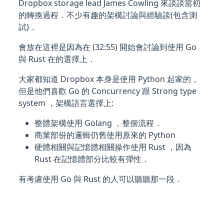
Dropbox storage lead James Cowling 來談談當初
的轉換過程．不少有趣的架構討論與經驗談(包含測
試)．
會放在這裡是因為在 (32:55) 開始會討論到使用 Go
與 Rust 在的選擇上．
大家都知道 Dropbox 本身是使用 Python 起家的，
但是他們喜歡 Go 的 Concurrency 跟 Strong type
system ，架構語言選擇上:
整體架構使用 Golang ，整個流程．
商業部份的邏輯仍舊使用原來的 Python
硬體相關與記憶體相關操作使用 Rust ，因為
Rust 在記憶體部分比較有彈性．
有考慮使用 Go 與 Rust 的人可以聽聽那一段．