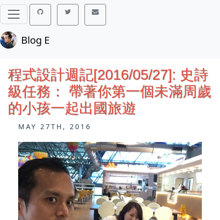
Blog E
程式設計週記[2016/05/27]: 史詩
級任務： 帶著你第一個未滿周歲
的小孩一起出國旅遊
MAY 27TH, 2016