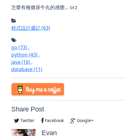
怎麼有種撒尿牛丸的感覺… orz
程式設計週記
(63)
go
(73)
,
python
(43)
,
java
(16)
,
database
(11)
Share Post
Twitter
Facebook
Google+
Evan