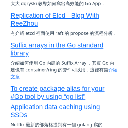
大大 dgryski 教導如何寫出高效能的 Go App．
Replication of Etcd - Blog With
ReeZhou
有介紹 etcd 裡面使用 raft 的 propose 的流程分析．
Suffix arrays in the Go standard
library
介紹如何使用 Go 內建的 Suffix Array ，其實 Go 內
建也有 container/ring 的套件可以用．這裡有篇
介紹
文章
．
To create package alias for your
#Go tool by using “go list”
Application data caching using
SSDs
Netflix 最新的部落格提到有一個 ‎golang 寫的