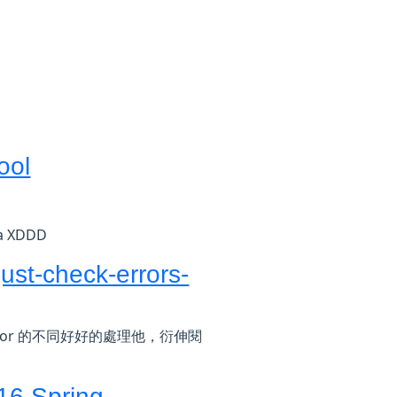
ool
XDDD
ust-check-errors-
rror 的不同好好的處理他，衍伸閱
016 Spring