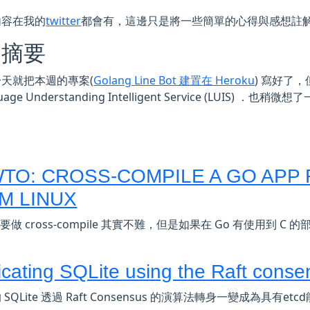
內容在我的
twitter
都會有，這邊只是將一些簡單的心得與感想註
週摘要
天就把本週的專案(
Golang Line Bot 建置在 Heroku
) 寫好了
uage Understanding Intelligent Service (LUIS) 
TO: CROSS-COMPILE A GO APP
M LINUX
 要做 cross-compile 其實不難，但是如果在 Go 有使用到 
icating SQLite using the Raft conse
SQLite 透過 Raft Consensus 的演算法轉身一變成為具有etc