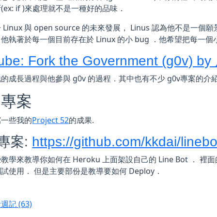
(ex: if )來處理就不是一種好的品味．
 Linux 與 open source 的未來發展， Linus 認為他不是一個願
他執著於每一個目前存在於 Linux 的小 bug ．他希望把每一
ube: Fork the Government (g0v) b
的成長過程與他參與 g0v 的過程．其中也有不少 g0v專案的介
週專案
寫一些我的
Project 52
的成果.
專案:
https://github.com/kkdai/lineb
學來教導你如何在 Heroku 上面架設自己的 Line Bot ． 裡
試使用． 但是主要部份是教導要如何 Deploy．
計週記
(63)