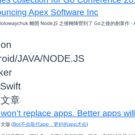
uncing Apex Software Inc
 Holowaychuk 離開 Node.JS 之後轉陣營到了 Go之後的創業作
．
hon
roid/JAVA/NODE.JS
ker
Swift
站文章
 won’t replace apps. Better apps wil
文版 (
Bot不会取代app，更好的app才会
)