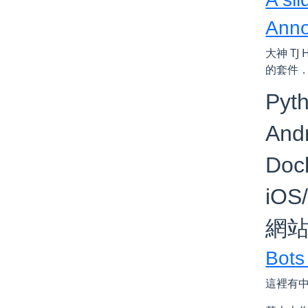
Anno
大神 TJ
的套件
Pyt
And
Doc
iOS/
網
Bots
這裡有中