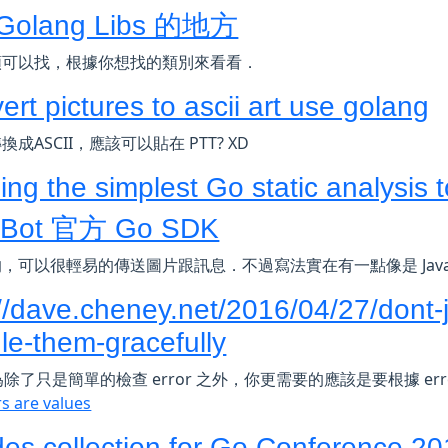
olang Libs 的地方
類可以找，根據你想找的類別來看看．
rt pictures to ascii art use golang
成ASCII，應該可以貼在 PTT? XD
ing the simplest Go static analysis t
e Bot 官方 Go SDK
，可以很輕易的傳送圖片跟訊息．不過寫法實在有一點像是 Java 
://dave.cheney.net/2016/04/27/dont-j
le-them-gracefully
認為除了只是簡單的檢查 error 之外，你更需要的應該是要根據 e
rs are values
ides collection for Go Conference 2