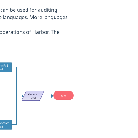
 can be used for auditing
ese languages. More languages
 operations of Harbor. The