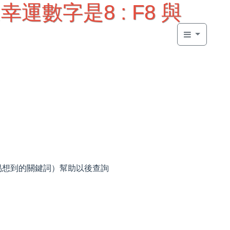
週幸運數字是8 : F8 與
容易想到的關鍵詞）幫助以後查詢