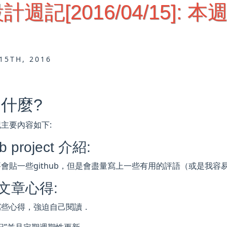
週記[2016/04/15]: 本
15TH, 2016
什麼?
主要內容如下:
b project 介紹:
要會貼一些github，但是會盡量寫上一些有用的評語（或是我
文章心得:
寫些心得，強迫自己閱讀．