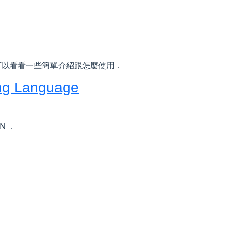
heck 可以看看一些簡單介紹跟怎麼使用．
ng Language
DN ．