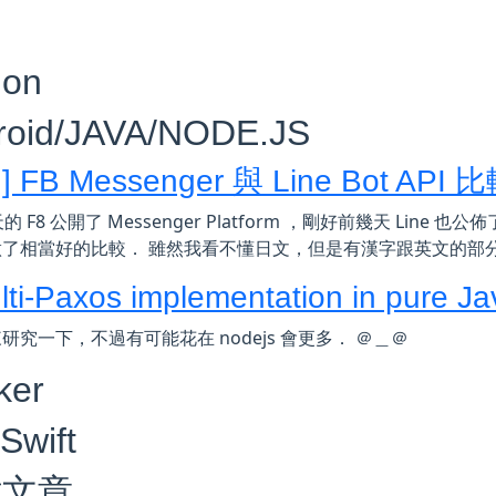
hon
roid/JAVA/NODE.JS
 FB Messenger 與 Line Bot API 
的 F8 公開了 Messenger Platform ，剛好前幾天 Line 也公佈了
做了相當好的比較． 雖然我看不懂日文，但是有漢字跟英文的部
lti-Paxos implementation in pure Ja
研究一下，不過有可能花在 nodejs 會更多． ＠＿＠
ker
Swift
站文章