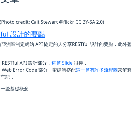
(Photo credit: Cait Stewart @flickr CC BY-SA 2.0)
Tful 設計的要點
o 前亞洲區制定網站 API 協定的人分享RESTful 設計的要點
 RESTful API 設計部分，
這篇 Slide
很棒．
 Web Error Code 部分，蠻建議搭配
這一篇有許多流程圖
來解釋
易忘記．
通一些基礎概念．