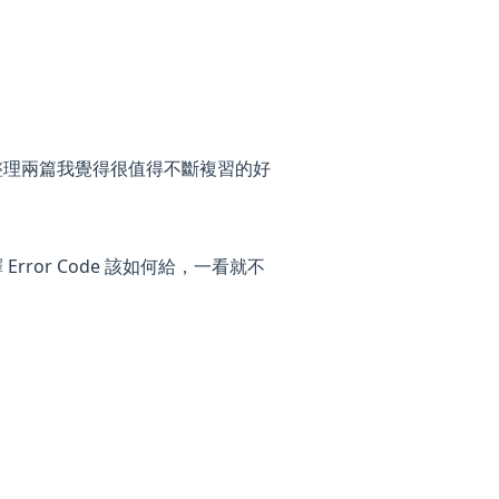
．此外整理兩篇我覺得很值得不斷複習的好
 Error Code 該如何給，一看就不