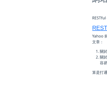
RESTful 
RES
Yaho
文章：
關於
關於
容
算是打