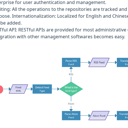
erprise for user authentication and management.
iting: All the operations to the repositories are tracked and
pose. Internationalization: Localized for English and Chin
 be added.
Tful API: RESTful APIs are provided for most administrative
egration with other management softwares becomes easy.