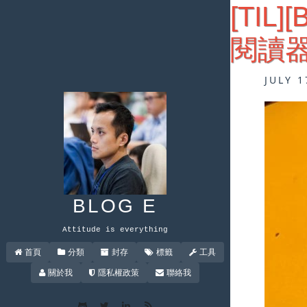
[TIL]
閱讀
JULY 1
BLOG E
Attitude is everything
首頁
分類
封存
標籤
工具
關於我
隱私權政策
聯絡我