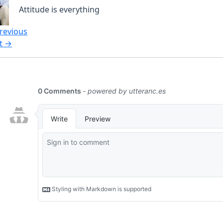
Attitude is everything
revious
t →