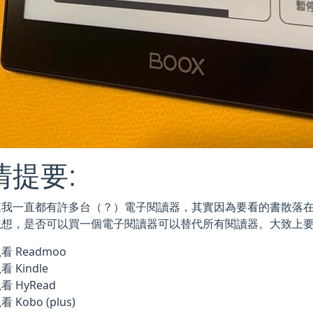
情提要:
來我一直都有許多台（？）電子閱讀器，其實因為要看的書散落在
想想，是否可以買一個電子閱讀器可以替代所有閱讀器。大致上
看 Readmoo
看 Kindle
看 HyRead
 Kobo (plus)