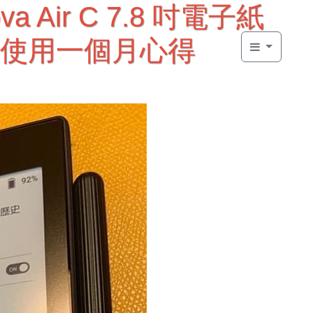
va Air C 7.8 吋電子紙
使用一個月心得