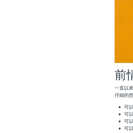
前
一直以
仔細的
可以
可以
可以
可以看