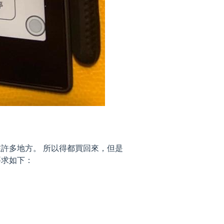
許多地方。 所以得都買回來，但是
要求如下：