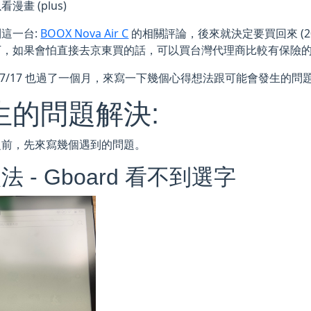
看漫畫 (plus)
這一台:
BOOX Nova Air C
的相關評論，後來就決定要買回來 (202
下，如果會怕直接去京東買的話，可以買台灣代理商比較有保險
07/17 也過了一個月，來寫一下幾個心得想法跟可能會發生的問
生的問題解決:
之前，先來寫幾個遇到的問題。
法 - Gboard 看不到選字