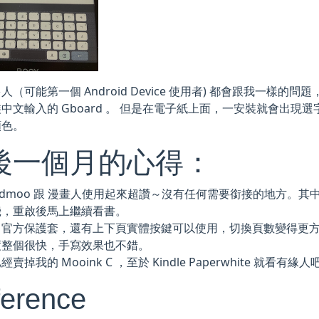
（可能第一個 Android Device 使用者) 都會跟我一樣的問題，因為
中文輸入的 Gboard 。 但是在電子紙上面，一安裝就會出現
顏色。
後一個月的心得：
admoo 跟 漫畫人使用起來超讚～沒有任何需要銜接的地方。其中 Re
機，重啟後馬上繼續看書。
了官方保護套，還有上下頁實體按鍵可以使用，切換頁數變得更
度整個很快，手寫效果也不錯。
經賣掉我的 Mooink C ，至於 Kindle Paperwhite 就看
erence