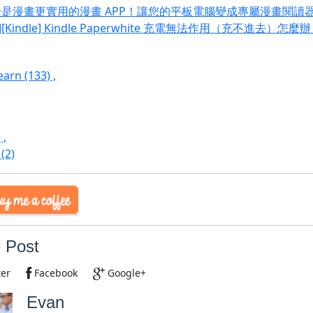
是漫畫更實用的漫畫 APP！讓您的平板電腦變成專屬漫畫閱讀器 Ta
L][Kindle] Kindle Paperwhite 充電無法作用（充不進去）怎麼
Learn
(133)
,
)
,
r
(2)
 Post
ter
Facebook
Google+
Evan