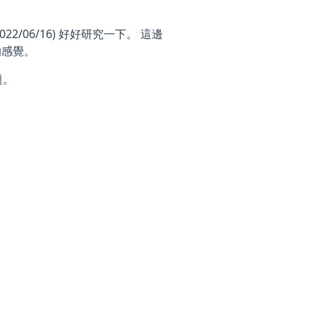
2/06/16) 好好研究一下。 這邊
的感覺。
題。