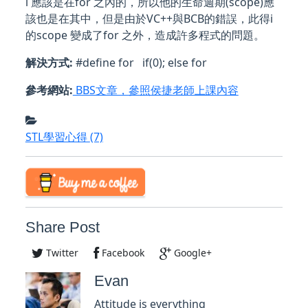
i 應該是在for 之內的，所以他的生命週期(scope)應
該也是在其中，但是由於VC++與BCB的錯誤，此得i
的scope 變成了for 之外，造成許多程式的問題。
解決方式:
#define for if(0); else for
參考網站:
BBS文章，參照侯捷老師上課內容
STL學習心得
(7)
Share Post
Twitter
Facebook
Google+
Evan
Attitude is everything