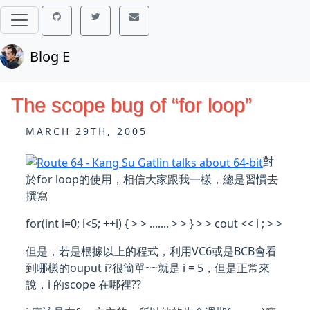
Blog E
The scope bug of “for loop”
MARCH 29TH, 2005
對
於for loop的使用，相信大家跟我一樣，總是習慣去
撰寫
for(int i=0; i<5; ++i) { > > ....... > > } > > cout << i ; > >
但是，若是根據以上的程式，利用VC6或是BCB會看
到哪樣的ouput i?很簡單~~就是 i = 5，但是正常來
說，i 的scope 在哪裡??