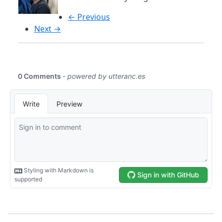
← Previous
Next →