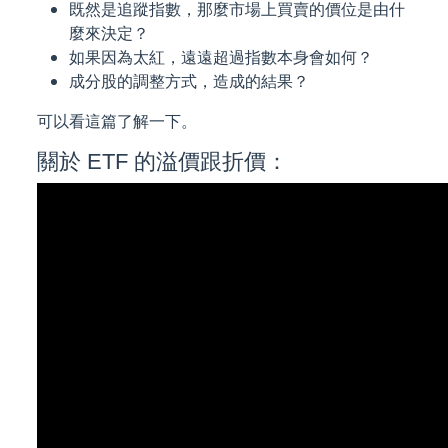
既然是追蹤指數，那麼市場上買賣的價位是由什
麼來決定？
如果因為太紅，遠遠超過指數本身會如何？
成分股的調整方式，造成的結果？
可以看這篇了解一下。
關於 ETF 的溢價跟折價：