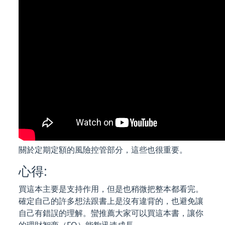
關於定期定額的風險控管部分，這些也很重要。
心得:
買這本主要是支持作用，但是也稍微把整本都看完。
確定自己的許多想法跟書上是沒有違背的，也避免讓
自己有錯誤的理解。蠻推薦大家可以買這本書，讓你