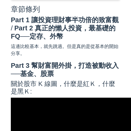
章節條列
Part 1 讓投資理財事半功倍的致富觀
/
Part 2 真正的懶人投資，最基礎的
FQ──定存、外幣
這邊比較基本，就先跳過。但是真的是從基本的開始
分享。
Part 3 幫財富開外掛，打造被動收入
──基金、股票
關於股市 K 線圖，什麼是紅Ｋ，什麼
是黑Ｋ: