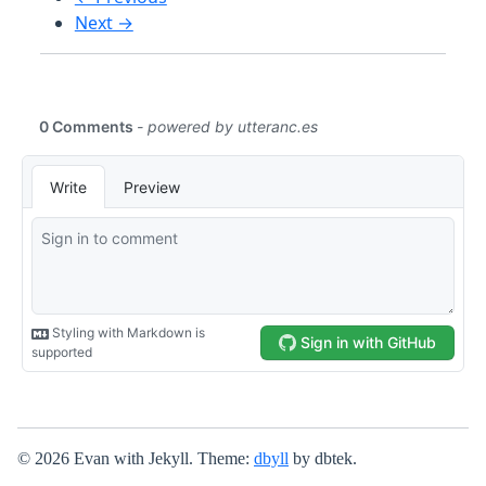
Next →
© 2026 Evan with Jekyll. Theme:
dbyll
by dbtek.