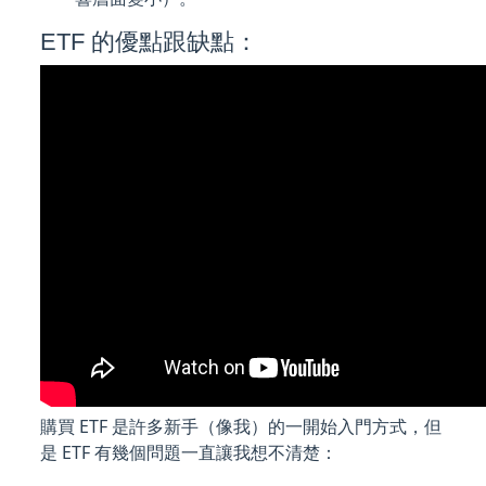
ETF 的優點跟缺點：
購買 ETF 是許多新手（像我）的一開始入門方式，但
是 ETF 有幾個問題一直讓我想不清楚：