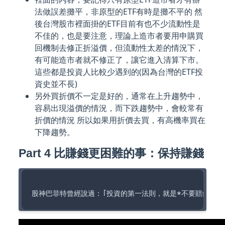
法做誤差攤平，非原型的ETF有時是攤不平的 然
後台灣股市裡面掛的ETF目前有也不少流動性是
不佳的，也是要注意，理論上造市者要用申購買
回機制去修正折溢價，但流動性太差的情況下，
有可能造市者就不修正了，讓它進入清算下市。
這些都是投資人比較少遇到的(因為台灣的ETF投
資史並不長)
另外買折價不一定是好的，通常在上升趨勢中，
容易出現溢價的情況，而下跌趨勢中，會較常有
折價的情況 所以如果用折價去買，有高機率買在
下降趨勢。
Part 4 比賺錢更困難的事：保持賺錢