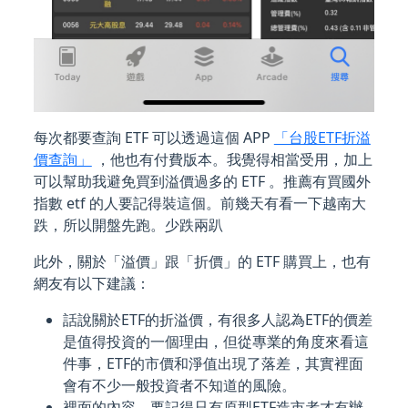
每次都要查詢 ETF 可以透過這個 APP
「台股ETF折溢
價查詢」
，他也有付費版本。我覺得相當受用，加上
可以幫助我避免買到溢價過多的 ETF 。推薦有買國外
指數 etf 的人要記得裝這個。前幾天有看一下越南大
跌，所以開盤先跑。少跌兩趴
此外，關於「溢價」跟「折價」的 ETF 購買上，也有
網友有以下建議：
話說關於ETF的折溢價，有很多人認為ETF的價差
是值得投資的一個理由，但從專業的角度來看這
件事，ETF的市價和淨值出現了落差，其實裡面
會有不少一般投資者不知道的風險。
裡面的內容，要記得只有原型ETF造市者才有辦