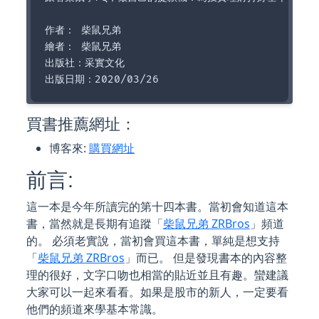
作者： 柴鼠兄弟  

繪者： 柴鼠兄弟

出版社：采實文化  

買書推薦網址：
博客來:
購買網址
前言:
這一本是今年所讀完的第十四本書。當初會知道這本
書，當然就是長期有追蹤「
柴鼠兄弟 ZRBros
」頻道
的。 必須老實說，當初會買這本書，單純是想支持
「
柴鼠兄弟 ZRBros
」而已。 但是發現書本的內容整
理的很好，文字口吻也相當的貼近並且有趣。蠻建議
大家可以一起來看看。如果是股市的新人，一定要看
他們的頻道來學基本常識。