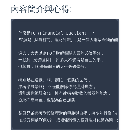
內容簡介與心得:
什麼是FQ（Financial Quotient）？

FQ就是「財務智商、理財知識」，是一個人駕馭金錢的能力。

過去，大家以為FQ是財經相關人員的必修學分，

一提到「投資理財」，許多人不覺得是自己的事，

但其實，FQ是每個人的人生必修學分。

特別是在這厭、悶、窮忙、低薪的世代，

跟著柴鼠學FQ，不僅能解除你的理財焦慮，

還能讓你駕馭金錢，擁有建構被動收入機器的能力，

從此不靠兼差，也能為自己加薪！

柴鼠兄弟憑著對投資理財的興趣與自學，將多年投資心得結合媒