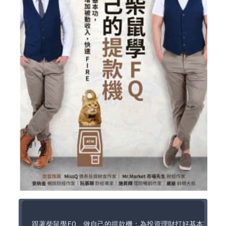
跟著柴鼠學FQ，做自己的提款機：為投資理財打好基本功，讓你