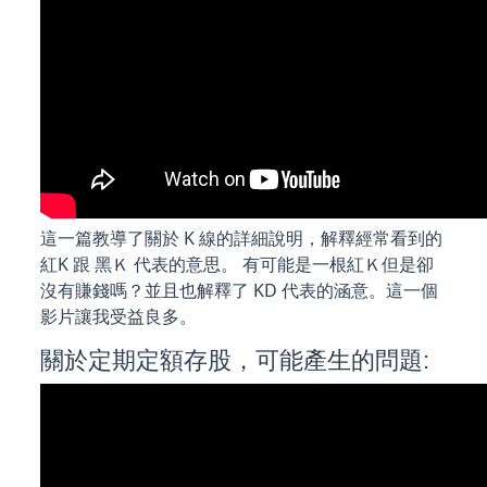
這一篇教導了關於 K 線的詳細說明，解釋經常看到的
紅K 跟 黑Ｋ 代表的意思。 有可能是一根紅Ｋ但是卻
沒有賺錢嗎？並且也解釋了 KD 代表的涵意。這一個
影片讓我受益良多。
關於定期定額存股，可能產生的問題: