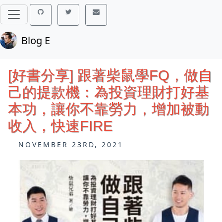
Blog E
[好書分享] 跟著柴鼠學FQ，做自
己的提款機：為投資理財打好基
本功，讓你不靠勞力，增加被動
收入，快速FIRE
NOVEMBER 23RD, 2021