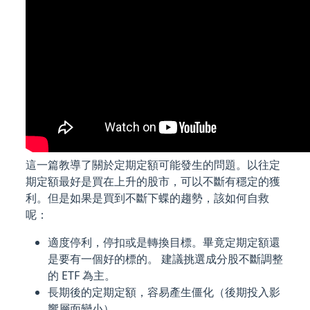
這一篇教導了關於定期定額可能發生的問題。以往定
期定額最好是買在上升的股市，可以不斷有穩定的獲
利。但是如果是買到不斷下蝶的趨勢，該如何自救
呢：
適度停利，停扣或是轉換目標。畢竟定期定額還
是要有一個好的標的。 建議挑選成分股不斷調整
的 ETF 為主。
長期後的定期定額，容易產生僵化（後期投入影
響層面變小）。