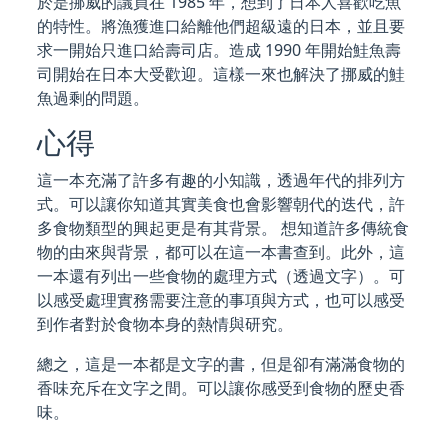
於是挪威的議員在 1985 年，想到了日本人喜歡吃魚
的特性。將漁獲進口給離他們超級遠的日本，並且要
求一開始只進口給壽司店。造成 1990 年開始鮭魚壽
司開始在日本大受歡迎。這樣一來也解決了挪威的鮭
魚過剩的問題。
心得
這一本充滿了許多有趣的小知識，透過年代的排列方
式。可以讓你知道其實美食也會影響朝代的迭代，許
多食物類型的興起更是有其背景。 想知道許多傳統食
物的由來與背景，都可以在這一本書查到。此外，這
一本還有列出一些食物的處理方式（透過文字）。可
以感受處理實務需要注意的事項與方式，也可以感受
到作者對於食物本身的熱情與研究。
總之，這是一本都是文字的書，但是卻有滿滿食物的
香味充斥在文字之間。可以讓你感受到食物的歷史香
味。