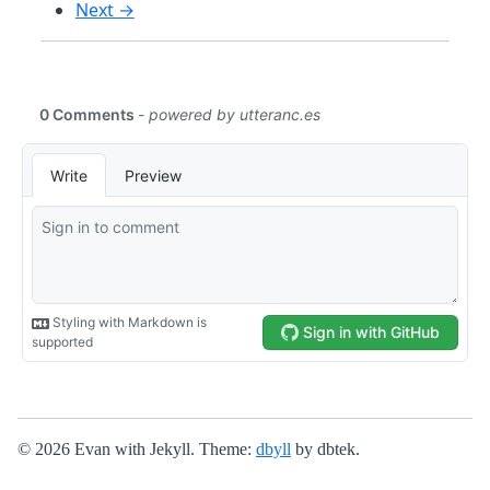
Next →
© 2026 Evan with Jekyll. Theme:
dbyll
by dbtek.