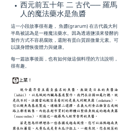
西元前五十年 二 古代── 羅馬
人的魔法藥水是魚醬
這一小段故事很有趣， 魚醬(grarum) 在古代義大利
半島被認為是一種魔法藥水。因為透過鹽漬來發酵的
製作方式不容易腐敗，還附有蛋白質跟微量元素。可
以讓身體恢復體力與健康。
每一篇故事後面，也有如何做這個料理的方法說明，
很有趣。