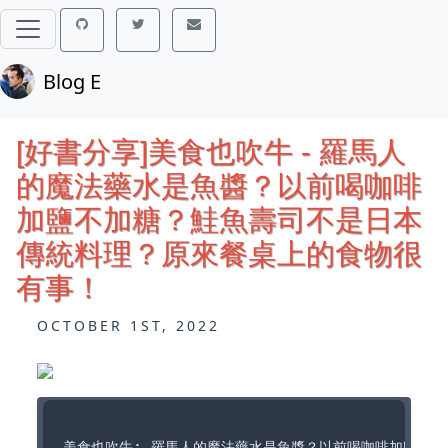
Blog E
[好書分享]美食也吹牛 - 羅馬人
的魔法藥水是魚醬？以前喝咖啡
加鹽不加糖？鮭魚壽司不是日本
傳統料理？原來餐桌上的食物很
有事！
OCTOBER 1ST, 2022
美食也吹牛: 羅馬人的魔法藥水是魚醬？以前喝咖啡加鹽不加