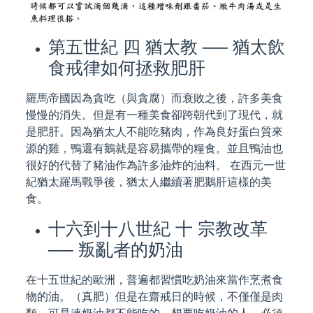
第五世紀 四 猶太教 ── 猶太飲
食戒律如何拯救肥肝
羅馬帝國因為貪吃（與貪腐）而衰敗之後，許多美食
慢慢的消失。但是有一種美食卻跨朝代到了現代，就
是肥肝。因為猶太人不能吃豬肉，作為良好蛋白質來
源的雞，鴨還有鵝就是容易攜帶的糧食。並且鴨油也
很好的代替了豬油作為許多油炸的油料。 在西元一世
紀猶太羅馬戰爭後，猶太人繼續著肥鵝肝這樣的美
食。
十六到十八世紀 十 宗教改革
── 叛亂者的奶油
在十五世紀的歐洲，普遍都習慣吃奶油來當作烹煮食
物的油。（真肥）但是在齋戒日的時候，不僅僅是肉