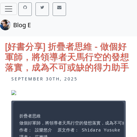
Blog E
[好書分享] 折疊者思維 - 做個好
軍師，將領導者天馬行空的發想
落實，成為不可或缺的得力助手
SEPTEMBER 30TH, 2025
折疊者思維

做個好軍師，將領導者天馬行空的發想落實，成為不可或缺的得
作者： 設樂悠介  原文作者： Shidara Yusuke  
