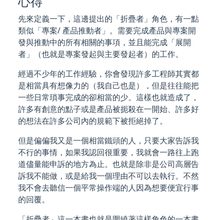
心得
先來定義一下，這邊提出的「折疊者」角色，有一點
類似「專案/ 產品推動者」。需要完成產品與專案開
發與推動中的所有相關的事項，並且能完成「展開
者」（也就是專案發起與主要發起者）的工作。
經過不少年的工作經驗，你會發現許多工程師其實都
是相當具有想像力的（我自己也是），但是往往能把
一些日常瑣事完成的卻相當的少。這樣也就造成了，
許多有創意的點子或是產品被扼殺在一開始、許多好
的想法在許多公司內的規範下被拒絕掉了。
但是偏偏我又是一個相當鐵頭的人，只要大家告訴我
不行的事情，如果我認回很重要，我就會一路往上跑
道儘量能申訴的地方為止。也就是除非是公司高層告
訴我不能做，或是給我一個理由不可以去執行。不然
我不會去聽信一個平常操作端的人因為想要便宜行事
的回覆。
「折疊者」這一本書也就是圍繞著這樣角色的一本書