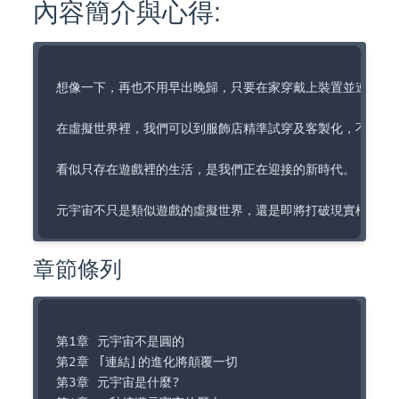
內容簡介與心得:
想像一下，再也不用早出晚歸，只要在家穿戴上裝置並連上網
在虛擬世界裡，我們可以到服飾店精準試穿及客製化，不怕踩
看似只存在遊戲裡的生活，是我們正在迎接的新時代。 

章節條列
第1章 元宇宙不是圓的  

第2章 「連結」的進化將顛覆一切

第3章 元宇宙是什麼?
