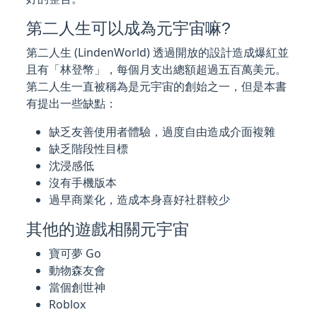
第二人生可以成為元宇宙嘛?
第二人生 (LindenWorld) 透過開放的設計造成爆紅並
且有「林登幣」，每個月支出總額超過五百萬美元。
第二人生一直被稱為是元宇宙的創始之一，但是本書
有提出一些缺點：
缺乏友善使用者體驗，過度自由造成介面複雜
缺乏階段性目標
沈浸感低
沒有手機版本
過早商業化，造成本身喜好社群較少
其他的遊戲相關元宇宙
寶可夢 Go
動物森友會
當個創世神
Roblox