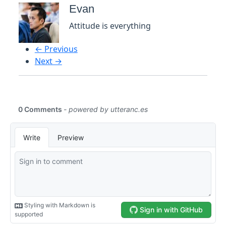
Evan
Attitude is everything
← Previous
Next →