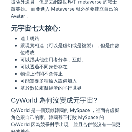
披薩外送員。但是去網路世界中 metaverse 的戰士
跟英雄。 而要進入 Metaverse 就必須要建立自己的
Avatar 。
元宇宙七大核心:
連上網路
跟現實相連（可以是虛幻或是複製），但是由數
位構成
可以跟其他使用者分享，互動。
可以透過不同身份存在
物理上時間不會停止
可能需要多種輸入設備加入
基於數位虛擬經濟的平行世界
CyWorld 為何沒變成元宇宙?
CyWorld 是一個類似韓國的 MySpace ，裡面有虛擬
角色跟自己的家。韓國甚至打敗 MySpace 的
CyWorld 因為競爭對手出現，並且合併後沒有一個更
好的整合。