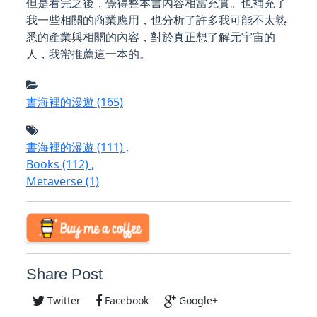
但是看完之後，覺得整本書內容相當充實。也補充了
我一些相關的商業應用，也分析了許多我可能不太熟
悉的產業與相關的內容，對於真正想了解元宇宙的
人，我蠻推薦這一本的。
書海裡的漫遊
(165)
書海裡的漫遊
(111)
,
Books
(112)
,
Metaverse
(1)
Share Post
Twitter
Facebook
Google+