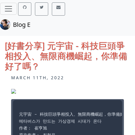
Blog E
[好書分享] 元宇宙 - 科技巨頭爭
相投入、無限商機崛起，你準備
好了嗎？
MARCH 11TH, 2022
元宇宙 - 科技巨頭爭相投入、無限商機崛起，你準備好了嗎？
메타버스가 만드는 가상경제 시대가 온다

作者： 崔亨旭  
