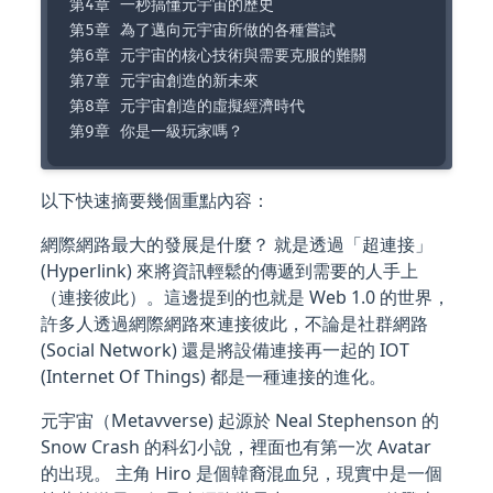
第4章 一秒搞懂元宇宙的歷史

第5章 為了邁向元宇宙所做的各種嘗試

第6章 元宇宙的核心技術與需要克服的難關

第7章 元宇宙創造的新未來

第8章 元宇宙創造的虛擬經濟時代

以下快速摘要幾個重點內容：
網際網路最大的發展是什麼？ 就是透過「超連接」
(Hyperlink) 來將資訊輕鬆的傳遞到需要的人手上
（連接彼此）。這邊提到的也就是 Web 1.0 的世界，
許多人透過網際網路來連接彼此，不論是社群網路
(Social Network) 還是將設備連接再一起的 IOT
(Internet Of Things) 都是一種連接的進化。
元宇宙（Metavverse) 起源於 Neal Stephenson 的
Snow Crash 的科幻小說，裡面也有第一次 Avatar
的出現。 主角 Hiro 是個韓裔混血兒，現實中是一個