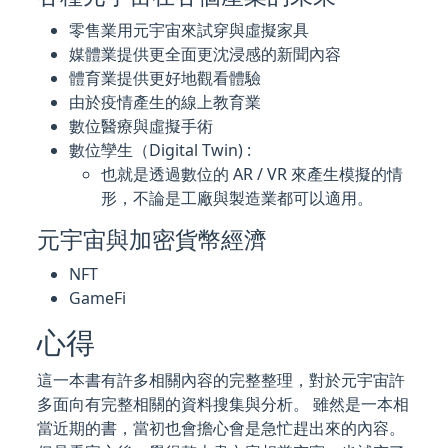
零售業用元宇宙來試穿與虛擬家具
媒體業提供更全面更沈浸感的新聞內容
體育業提供更好地觀看體驗
由於疫情產生的線上教育業
數位醫療與虛擬手術
數位孿生（Digital Twin) :
也就是透過數位的 AR / VR 來產生模擬的情
形，不論是工廠與製造業都可以適用。
元宇宙與加密貨幣經濟
NFT
GameFi
心得
這一本書有許多相關內容的完整整理，對於元宇宙許
多面向有完整相關的資料搜集與分析。 雖然是一本相
當近期的書，當初也會擔心會是急忙趕出來的內容。