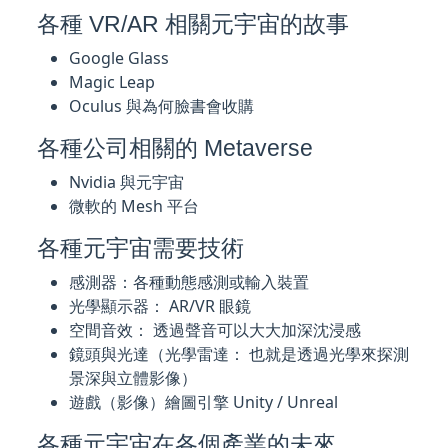
各種 VR/AR 相關元宇宙的故事
Google Glass
Magic Leap
Oculus 與為何臉書會收購
各種公司相關的 Metaverse
Nvidia 與元宇宙
微軟的 Mesh 平台
各種元宇宙需要技術
感測器：各種動態感測或輸入裝置
光學顯示器： AR/VR 眼鏡
空間音效： 透過聲音可以大大加深沈浸感
鏡頭與光達（光學雷達： 也就是透過光學來探測
景深與立體影像）
遊戲（影像）繪圖引擎 Unity / Unreal
各種元宇宙在各個產業的未來