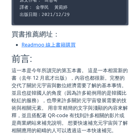
原文作者： 최형욱  

譯者： 金學民  黃菀婷  

買書推薦網址：
Readmoo 線上書籍購買
前言:
這一本是今年所讀完的第五本書。 這是一本相當新的
書（去年 12 月底才出版），內容也都很新。完整的
交代了關於元宇宙與數位經濟需要了解的基本事情。
並且也從韓國人的角度（因為許多範例用的是韓國比
較紅的服務），也帶來許多關於元宇宙發展需要的技
術與相關元素。 用非常精簡的文字與淺顯的內容來解
釋，並且搭配著 QR-code 有找到許多相關的影片或
是商業網站來補充說明。 想要快速補充元宇宙與了解
相關應用的範疇的人可以透過這一本快速補完。