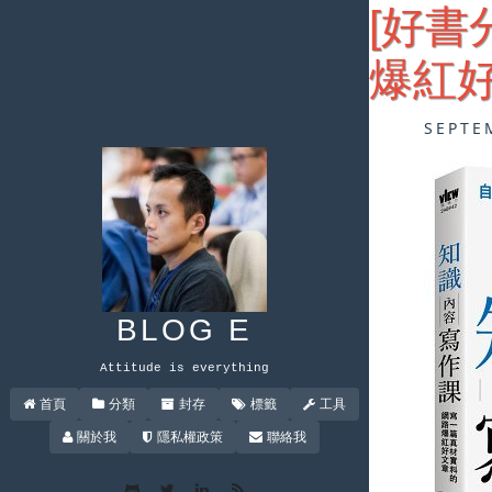
[好書
爆紅好
SEPTE
BLOG E
Attitude is everything
首頁
分類
封存
標籤
工具
關於我
隱私權政策
聯絡我