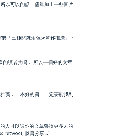
．所以可以的話，儘量加上一些圖片
需要「三種關鍵角色來幫你推廣」：
到更多的讀者共鳴． 所以一個好的文章
你推薦．一本好的書，一定要能找到
這樣的人可以讓你的文章獲得更多人的
tweet, 臉書分享…)