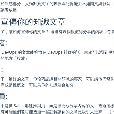
屬於觀感部分，人類對於文字的吸收與記憶能力不如圖文與影音
助讀者放鬆．
何宣傳你的知識文章
好了，該如何宣傳你的文章？ 這邊有幾個很值得分享的內容，你
者:
 DevOps 的文章能夠放在 DevOps 社群的話，當然可以得
好的地方「投放」．
：
寫了一篇好的文章，你恰巧認識相關領域的專家．可以請他們幫
寫序或是推薦文．可以為你的知識站台加分．
員:
不是像 Sales 那種推銷員，而是很喜歡分享內容的人．透過
有可能他們還可能透過一些註解讓你的文章更吸引人進來． （ex: re