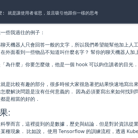
供一些我過往的例子：
為聊天機器人只會回答一般的文字，所以我們希望能幫他加上人
在外面看到一些物品不知道叫什麼名字？ 幫你的聊天機器人加上 I
「為什麼」你要怎麼做，他是一個 hook 可以鉤住讀者的目
做就是比較有趣的部分，很多時候大家很急著把結果快速地寫出
怎麼解決問題是沒有任何意義的． 因為必須要寫出來如何找到問題
程都是相當的好的．
結果:
般科學而言，這裡提到的是數據，歷史與結論．但是對於資訊從
種現象． 比如說， 使用 Tensorflow 的訓練流程，透過 Kub