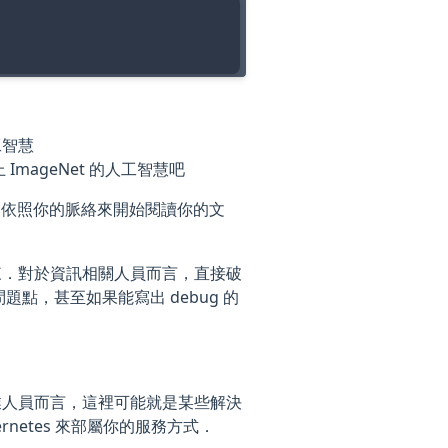
工智慧
mageNet 的人工智慧吧
光．依照你的脈絡來開始閱讀你的文
來．對於資訊相關人員而言，直接破
點，甚至如果能寫出 debug 的
業人員而言，這裡可能就是某些解決
ernetes 來部屬你的服務方式．