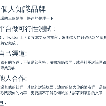
立個人知識品牌
議的三個階段，快速的整理一下:
平台做可行性測試：
書， Twitter 上面直接寫文章的前言．來測試人們對妳話題
思將它完成．
自己渠道:
己獨有的管道，不論是部落格，臉書粉絲頁面，或是社團討論區
的專業形象．
他人合作:
透過其他的社群，其他的討論版面．適當的擴大你的讀者群，是
喜歡閱讀你的內容，更要讓不了解你領域的人試著閱讀你的文章
: