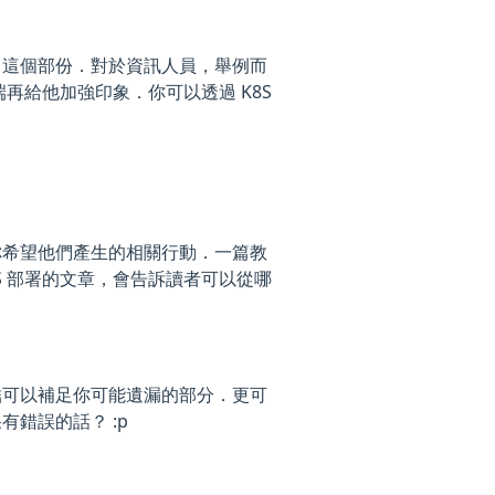
」這個部份．對於資訊人員，舉例而
再給他加強印象．你可以透過 K8S
你希望他們產生的相關行動．一篇教
S 部署的文章，會告訴讀者可以從哪
結可以補足你可能遺漏的部分．更可
錯誤的話？ :p