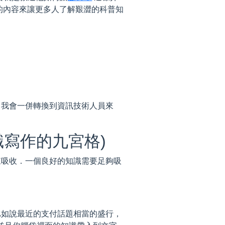
的內容來讓更多人了解艱澀的科普知
．我會一併轉換到資訊技術人員來
識寫作的九宮格)
來吸收．一個良好的知識需要足夠吸
比如說最近的支付話題相當的盛行，