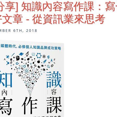
分享] 知識內容寫作課：
文章 - 從資訊業來思考
MBER 6TH, 2018