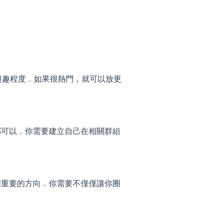
的感興趣程度．如果很熱門，就可以放更
都可以．你需要建立自己在相關群組
個重要的方向．你需要不僅僅讓你圈
．