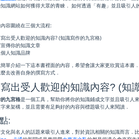
的知識網站如何獲得大眾的青睞． 如何透過「有趣」並且吸引人
內容圍繞在三個大流程:
寫出受人歡迎的知識內容? (知識寫作的九宮格)
何宣傳你的知識文章
立個人知識品牌
就簡單介紹一下這本書裡面的內容，希望會讓大家更欣賞這本書
怎麼去改善自身的撰寫方式．
寫出受人歡迎的知識內容? (知
作的九宮格
是一個工具，幫助你將你的知識鋪成文字並且吸引人
文字來架構，並且需要有足夠好的內容與標題吸引人來閱讀．
熱點:
行文化與名人的話題來吸引人進來，對於資訊相關的知識而言．