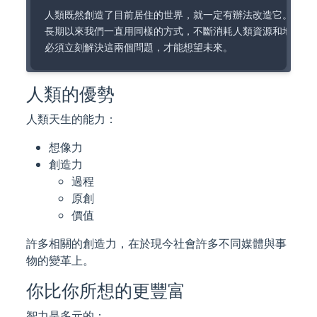
人類既然創造了目前居住的世界，就一定有辦法改造它。

長期以來我們一直用同樣的方式，不斷消耗人類資源和地球自然
人類的優勢
人類天生的能力：
想像力
創造力
過程
原創
價值
許多相關的創造力，在於現今社會許多不同媒體與事
物的變革上。
你比你所想的更豐富
智力是多元的：