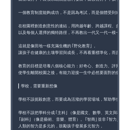
一個教育制度能夠成功，不是因為考試，而是個體受到肯定，天
在校園裡創造創意性的連結，用跨越年齡、跨越課程、多學科的
以及每個人選擇的獨特路徑，不再教出一代又一代一模一樣的孩
這就是像田地一樣充滿生機的「野化教育」，

讓孩子在健康的土壤學習與成長，不再看重標準化，而是發展多
教育的目標是培養八個核心能力：好奇心、創造力、評判力、溝
使學生離開校園之後，有能力迎接一生中必然要面對的個人、文
▎學校，需要重新想像

學校不該扼殺創意，而要成為活潑的學習場域，幫助學生真正認
學校不該把學科分成「主科」（像是國文、數學、英文與科學）和
「副科」（像是藝術、音樂、體育）。「智商」並非「智力」的全貌
人類的智力是多元的，鼓勵孩子發展多元智力，
