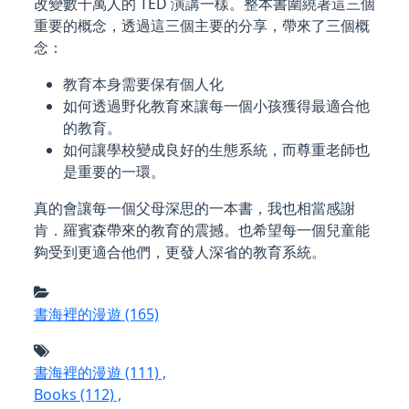
改變數千萬人的 TED 演講一樣。整本書圍繞著這三個
重要的概念，透過這三個主要的分享，帶來了三個概
念：
教育本身需要保有個人化
如何透過野化教育來讓每一個小孩獲得最適合他
的教育。
如何讓學校變成良好的生態系統，而尊重老師也
是重要的一環。
真的會讓每一個父母深思的一本書，我也相當感謝
肯．羅賓森帶來的教育的震撼。也希望每一個兒童能
夠受到更適合他們，更發人深省的教育系統。
書海裡的漫遊
(165)
書海裡的漫遊
(111)
,
Books
(112)
,