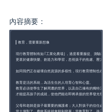
內容摘要：
▎教育，需要重新想像

現行教育體制有如「工業化農場」，過度看重服從、測驗和考上名
更甚於健康快樂、創造力和學習，忽視孩子的焦慮、壓力和迷茫
如同我們正在破壞自然資源的多樣性，現行教育體制也在毀滅人
教育是活的系統，為活生生的人培育心智和心靈。

教育必須使學生了解周遭的世界，以及自己擁有的獨特天賦，

才能提高孩子的成就，使他們能在即將承接的世界發光發熱。

父母和老師是孩子最重要的擁護者；大人對孩子的信任必須高過
當土壤對了，農牧系統就會順利發展；當教育對了，孩子便會順