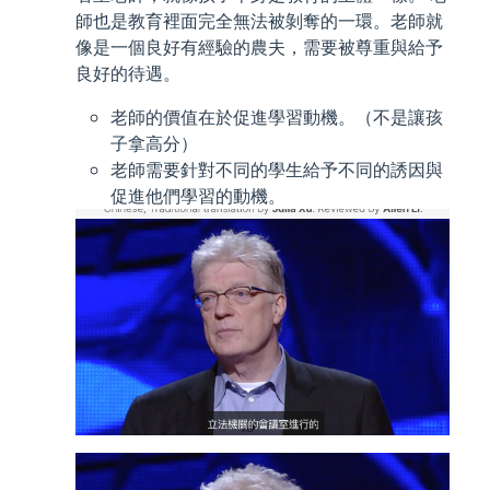
師也是教育裡面完全無法被剝奪的一環。老師就
像是一個良好有經驗的農夫，需要被尊重與給予
良好的待遇。
老師的價值在於促進學習動機。（不是讓孩
子拿高分）
老師需要針對不同的學生給予不同的誘因與
促進他們學習的動機。