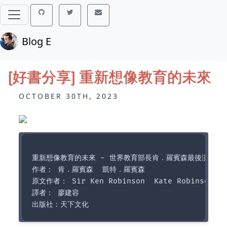
Blog E
[好書分享] 重新想像教育的未來
OCTOBER 30TH, 2023
重新想像教育的未來 - 世界教育部長肯．羅賓森最後演講，
作者： 肯．羅賓森  凱特．羅賓森  

原文作者： Sir Ken Robinson  Kate Robinson  

譯者： 廖建容  
