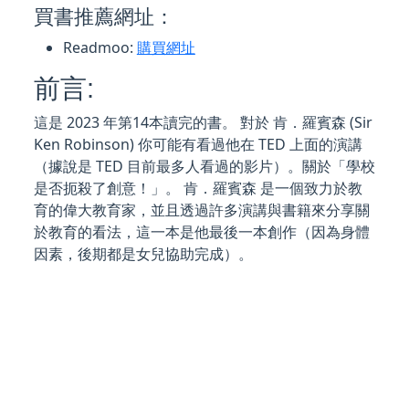
買書推薦網址：
Readmoo:
購買網址
前言:
這是 2023 年第14本讀完的書。 對於 肯．羅賓森 (Sir
Ken Robinson) 你可能有看過他在 TED 上面的演講
（據說是 TED 目前最多人看過的影片）。關於「學校
是否扼殺了創意！」。 肯．羅賓森 是一個致力於教
育的偉大教育家，並且透過許多演講與書籍來分享關
於教育的看法，這一本是他最後一本創作（因為身體
因素，後期都是女兒協助完成）。