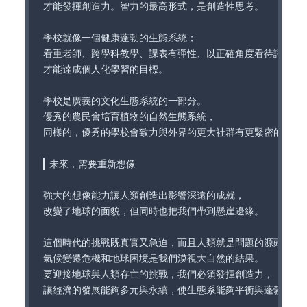
才能發揮創造力。智力的最高形式，是創造性思考。

學校就像一個健康蓬勃的生態系統；

看重老師、跨學科教學、課表有彈性、以正確角度看待評量，

才能達成個人化學習的目標。

學校是廣義的文化生態系統的一部分。

優秀的農民會培育植物的自然生態系統，

同樣的，優秀的學校會致力與外界的更大社群有更緊密的連結。
▎未來，需要重新想像

強大的想像能力讓人類創造出影響深遠的成就，

改變了地球的面貌，但同時也把我們帶到懸崖邊緣。

這個時代的挑戰既真實又急迫，而且人類就是問題的源頭。

氣候變遷危機和地球困境是我們漠視大自然的結果。

要迎接地球與人類存亡的挑戰，我們必須發揮創造力，

讓經濟的發展能夠多元與永續，使生態系能夠平衡與蓬勃發展。