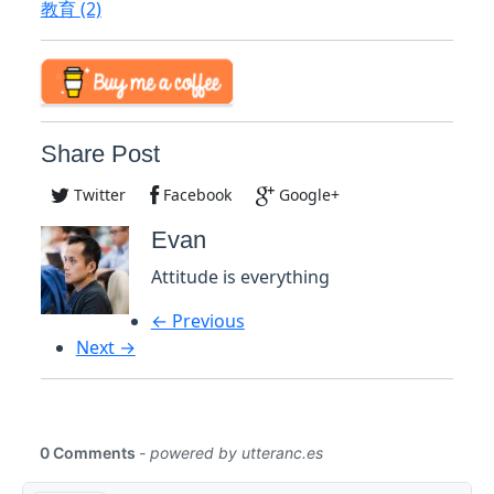
教育
(2)
Share Post
Twitter
Facebook
Google+
Evan
Attitude is everything
← Previous
Next →