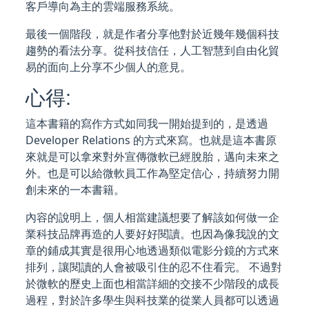
客戶導向為主的雲端服務系統。
最後一個階段，就是作者分享他對於近幾年幾個科技
趨勢的看法分享。從科技信任，人工智慧到自由化貿
易的面向上分享不少個人的意見。
心得:
這本書籍的寫作方式如同我一開始提到的，是透過
Developer Relations 的方式來寫。也就是這本書原
來就是可以拿來對外宣傳微軟已經脫胎，邁向未來之
外。也是可以給微軟員工作為堅定信心，持續努力開
創未來的一本書籍。
內容的說明上，個人相當建議想要了解該如何做一企
業科技品牌再造的人要好好閱讀。也因為像我說的文
章的鋪成其實是很用心地透過類似電影分鏡的方式來
排列，讓閱讀的人會被吸引住的忍不住看完。 不過對
於微軟的歷史上面也相當詳細的交接不少階段的成長
過程，對於許多學生與科技業的從業人員都可以透過