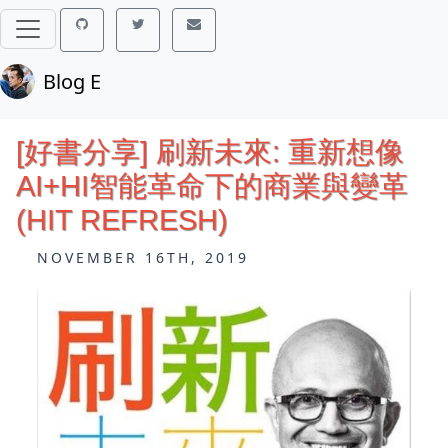
Blog E
[好書分享] 刷新未來: 重新想像
AI+HI智能革命下的商業與變革
(HIT REFRESH)
NOVEMBER 16TH, 2019