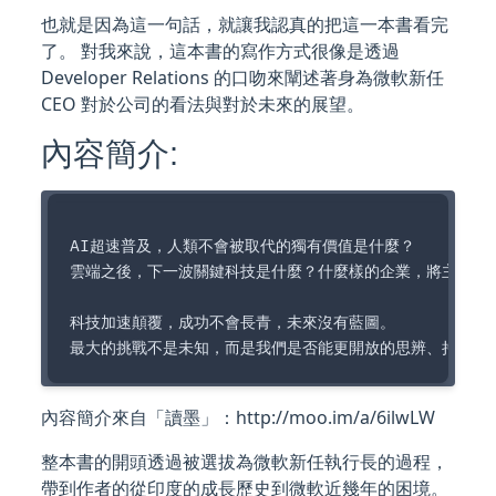
也就是因為這一句話，就讓我認真的把這一本書看完
了。 對我來說，這本書的寫作方式很像是透過
Developer Relations 的口吻來闡述著身為微軟新任
CEO 對於公司的看法與對於未來的展望。
內容簡介:
AI超速普及，人類不會被取代的獨有價值是什麼？

雲端之後，下一波關鍵科技是什麼？什麼樣的企業，將主導未來
科技加速顛覆，成功不會長青，未來沒有藍圖。

內容簡介來自「讀墨」：http://moo.im/a/6ilwLW
整本書的開頭透過被選拔為微軟新任執行長的過程，
帶到作者的從印度的成長歷史到微軟近幾年的困境。