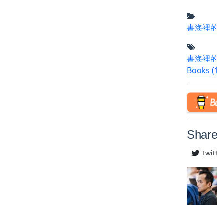
書海裡
書海裡
Books
(
Share
Twit