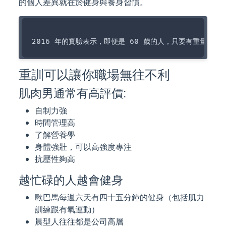
的個人差異就在於健身與養身習慣。
重訓可以讓你職場無往不利
肌肉男通常有高評價:
自制力強
時間管理高
了解營養學
身體強壯，可以高強度專注
抗壓性夠高
越忙碌的人越會健身
歐巴馬每週六天有四十五分鐘的健身（包括肌力
訓練跟有氧運動）
晨型人往往都是公司高層