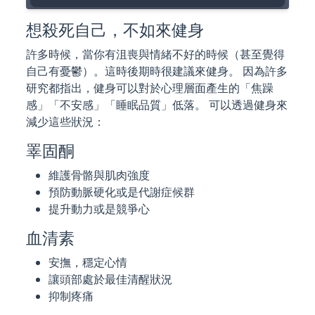
想殺死自己，不如來健身
許多時候，當你有沮喪與情緒不好的時候（甚至覺得
自己有憂鬱）。這時後期時很建議來健身。 因為許多
研究都指出，健身可以對於心理層面產生的「焦躁
感」「不安感」「睡眠品質」低落。 可以透過健身來
減少這些狀況：
睪固酮
維護骨骼與肌肉強度
預防動脈硬化或是代謝症候群
提升動力或是競爭心
血清素
安撫，穩定心情
讓頭部處於最佳清醒狀況
抑制疼痛