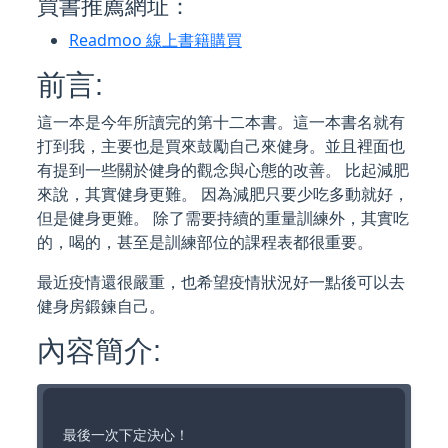
買書推薦網址：
Readmoo 線上書籍購買
前言:
這一本是今年所讀完的第十二本書。這一本書名就有
打到我，主要也是買來鼓勵自己來健身。並且裡面也
有提到一些關於健身的觀念與心態的改善。 比起減肥
來說，其實健身更難。 因為減肥只要少吃多動就好，
但是健身更難。 除了需要持續的重量訓練外，其實吃
的，喝的，甚至是訓練部位的課程表都很重要。
最近疫情還很嚴重，也希望疫情狀況好一點後可以去
健身房鍛鍊自己。
內容簡介:
最後一次下定決心！
