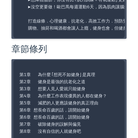
　　►沒空更要做！歐巴馬每週運動6天，因為肌肉讓腦袋更有效
　　打造線條．心理健康．抗老化．高效工作力．預防受傷．魅
章節條列
第1章 　為什麼「想死不如健身」是真理

第2章 　健身是最強的抗老化之道

第3章 　想要人見人愛就只能健身

第4章 　為什麼工作表現優異的人都在健身？

第5章 　減肥的人更應該健身的真正理由

第6章 想長命百歲的話，請開始健身

第6章 想長命百歲的話，請開始健身

第7章 　破除健身的誤解與偏見
