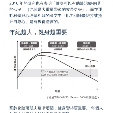
2010 年的研究也有表明「健身可以有助於治療失眠
的狀況」（尤其是大重量帶來的效果更好）。而在運
動科學與心理學相關的論文中「肌力訓練能維持或提
升自尊心」是有獲得證實的。
年紀越大，健身越重要
高齡化隨著肌肉逐漸萎縮，健身變得更重要。 每個人