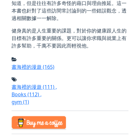
知道，但是往往有許多奇怪的藉口與理由推延。這一
本書也針對了這些訪間常討論到的一些錯誤觀念，透
過相關數據一一解除。
健身真的是人生重要的課題，對於你的健康跟人生的
目標有許多重要的關係。更可以讓你求職與就業上有
許多幫助，千萬不要因此而輕視他。
書海裡的漫遊
(165)
書海裡的漫遊
(111)
,
Books
(112)
,
gym
(1)