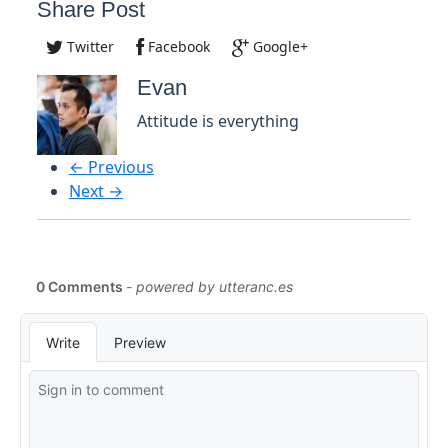
Share Post
Twitter
Facebook
Google+
Evan
Attitude is everything
← Previous
Next →