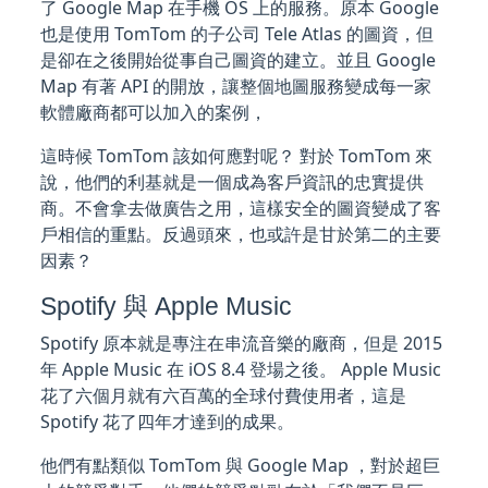
了 Google Map 在手機 OS 上的服務。原本 Google
也是使用 TomTom 的子公司 Tele Atlas 的圖資，但
是卻在之後開始從事自己圖資的建立。並且 Google
Map 有著 API 的開放，讓整個地圖服務變成每一家
軟體廠商都可以加入的案例，
這時候 TomTom 該如何應對呢？ 對於 TomTom 來
說，他們的利基就是一個成為客戶資訊的忠實提供
商。不會拿去做廣告之用，這樣安全的圖資變成了客
戶相信的重點。反過頭來，也或許是甘於第二的主要
因素？
Spotify 與 Apple Music
Spotify 原本就是專注在串流音樂的廠商，但是 2015
年 Apple Music 在 iOS 8.4 登場之後。 Apple Music
花了六個月就有六百萬的全球付費使用者，這是
Spotify 花了四年才達到的成果。
他們有點類似 TomTom 與 Google Map ，對於超巨