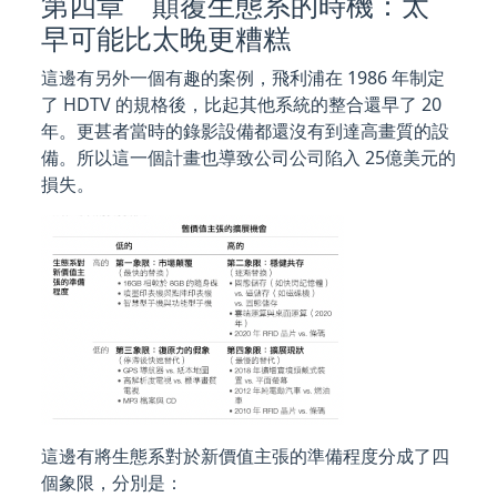
第四章 顛覆生態系的時機：太
早可能比太晚更糟糕
這邊有另外一個有趣的案例，飛利浦在 1986 年制定
了 HDTV 的規格後，比起其他系統的整合還早了 20
年。更甚者當時的錄影設備都還沒有到達高畫質的設
備。所以這一個計畫也導致公司公司陷入 25億美元的
損失。
這邊有將生態系對於新價值主張的準備程度分成了四
個象限，分別是：