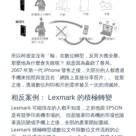
所以柯達並沒有「輸」在數位轉型，反而大獲全勝。
那麼他為什麼會失敗呢？ 就是因為贏錯了賽局。
2007 年第一代 iPhone 發售之後，大部分的人都透過
手機來拍照與並且在「網路上直接分享照片」。 從那
之後，透過數位列印相片的需求被又一次的消滅掉。
相反案例： Lexmark 的積極轉變
Lexmark 可能現在的人都不知道，之前他跟 EPSON
是有競爭印表機市場的。 但是隨著印表機的市場也隨
著資訊變成手機上之後，全部的產業開始萎縮。
Lexmark 積極轉型成數位文件與數位文件流程的公