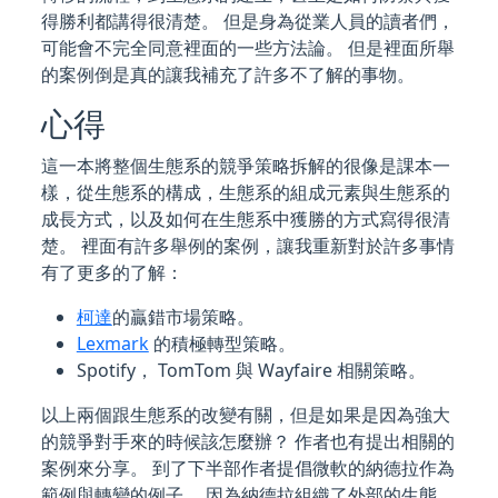
得勝利都講得很清楚。 但是身為從業人員的讀者們，
可能會不完全同意裡面的一些方法論。 但是裡面所舉
的案例倒是真的讓我補充了許多不了解的事物。
心得
這一本將整個生態系的競爭策略拆解的很像是課本一
樣，從生態系的構成，生態系的組成元素與生態系的
成長方式，以及如何在生態系中獲勝的方式寫得很清
楚。 裡面有許多舉例的案例，讓我重新對於許多事情
有了更多的了解：
柯達
的贏錯市場策略。
Lexmark
的積極轉型策略。
Spotify， TomTom 與 Wayfaire 相關策略。
以上兩個跟生態系的改變有關，但是如果是因為強大
的競爭對手來的時候該怎麼辦？ 作者也有提出相關的
案例來分享。 到了下半部作者提倡微軟的納德拉作為
範例與轉變的例子。 因為納德拉組織了外部的生態