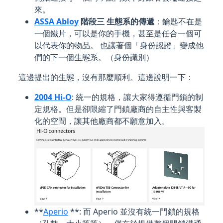
來。
ASSA Abloy
階段三 生態系的傳遞
：鑰匙不在是
一個鐵片，可以是你的手機，甚至是任合一個可
以代表你的物品。 也讓著個「身份認證」變成他
們的下一個生態系。（身份識別）
這邊提出的生態，沒有那麼順利。這邊說明一下：
2004 Hi-O
: 統一的規格，讓大家得遵循門鎖的制
定規格。但是卻限縮了門鎖廠商的自主性與客製
化的空間，讓其他廠商都不願意加入。
**
Aperio
**: 而 Aperio 並沒有統一門鎖的規格