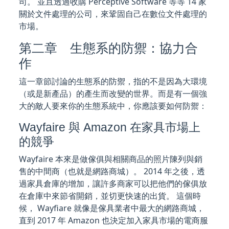
司。 並且透過收購 Perceptive Software 等等 14 家
關於文件處理的公司，來鞏固自己在數位文件處理的
市場。
第二章 生態系的防禦：協力合
作
這一章節討論的生態系的防禦，指的不是因為大環境
（或是新產品）的產生而改變的世界。而是有一個強
大的敵人要來你的生態系統中，你應該要如何防禦：
Wayfaire 與 Amazon 在家具市場上
的競爭
Wayfaire 本來是做傢俱與相關商品的照片陳列與銷
售的中間商（也就是網路商城）。 2014 年之後，透
過家具倉庫的增加，讓許多商家可以把他們的傢俱放
在倉庫中來節省開銷，並切更快速的出貨。 這個時
候， Wayfiare 就像是傢具業者中最大的網路商城，
直到 2017 年 Amazon 也決定加入家具市場的電商服