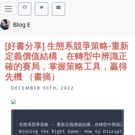
Blog E
[好書分享] 生態系競爭策略-重新
定義價值結構，在轉型中辨識正
確的賽局，掌握策略工具，贏得
先機 （書摘）
DECEMBER 30TH, 2022
生態系競爭策略 - 重新定義價值結構，在轉型中辨識正確的
Winning the Right Game: How to Disrupt, Def