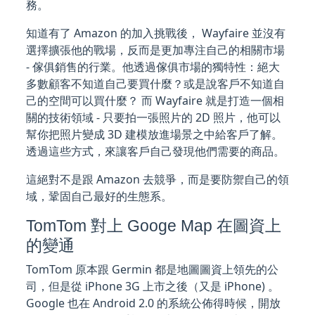
務。
知道有了 Amazon 的加入挑戰後， Wayfaire 並沒有
選擇擴張他的戰場，反而是更加專注自己的相關市場
- 傢俱銷售的行業。他透過傢俱市場的獨特性：絕大
多數顧客不知道自己要買什麼？或是說客戶不知道自
己的空間可以買什麼？ 而 Wayfaire 就是打造一個相
關的技術領域 - 只要拍一張照片的 2D 照片，他可以
幫你把照片變成 3D 建模放進場景之中給客戶了解。
透過這些方式，來讓客戶自己發現他們需要的商品。
這絕對不是跟 Amazon 去競爭，而是要防禦自己的領
域，鞏固自己最好的生態系。
TomTom 對上 Googe Map 在圖資上
的變通
TomTom 原本跟 Germin 都是地圖圖資上領先的公
司，但是從 iPhone 3G 上市之後（又是 iPhone) 。
Google 也在 Android 2.0 的系統公佈得時候，開放