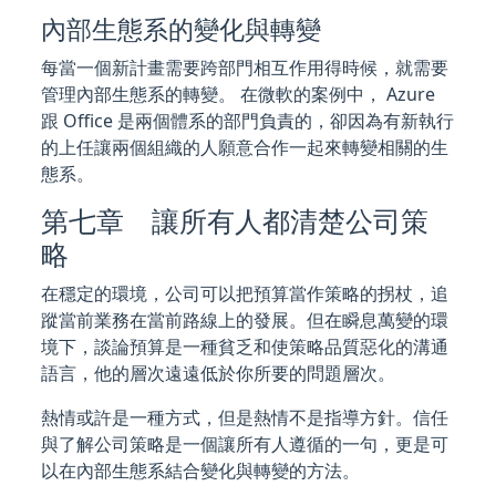
內部生態系的變化與轉變
每當一個新計畫需要跨部門相互作用得時候，就需要
管理內部生態系的轉變。 在微軟的案例中， Azure
跟 Office 是兩個體系的部門負責的，卻因為有新執行
的上任讓兩個組織的人願意合作一起來轉變相關的生
態系。
第七章 讓所有人都清楚公司策
略
在穩定的環境，公司可以把預算當作策略的拐杖，追
蹤當前業務在當前路線上的發展。但在瞬息萬變的環
境下，談論預算是一種貧乏和使策略品質惡化的溝通
語言，他的層次遠遠低於你所要的問題層次。
熱情或許是一種方式，但是熱情不是指導方針。信任
與了解公司策略是一個讓所有人遵循的一句，更是可
以在內部生態系結合變化與轉變的方法。