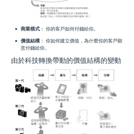
商業模式
： 你的客戶如何付錢給你。
價值結構
： 你如何建立價值，為什麼你的客戶願
意付錢給你。
由於科技轉換帶動的價值結構的變動