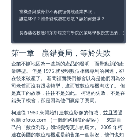
當機會與威脅都不再依循傳統產業界限，

誰是夥伴？誰會變成潛在勁敵？該如何競爭？

第一章 贏錯賽局，等於失敗
企業不斷地因為一些新的產品的發明，而帶動新的產
業轉型。 但是 1975 就發明數位相機專利的柯達，卻
在後來破產了。 新聞裡面我們都會以為是他們因為公
司老舊而沒有跟著轉型，進而被數位相機淘汰了。 但
是真正的故事，往往不是如此。 柯達的失敗，不是在
錯失了機會，卻是因為他們贏錯了賽局。
柯達從 1980 來開始打造數位影像的領域，並且透過
收購 ofoto.com （一個網路相簿的網站），來讓自
己的「數位列印」領域變得更加的龐大。 2005 年柯
達在美國的數位相機還是銷售第一個狀況，他們也知