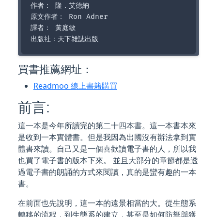
作者： 隆．艾德納  

原文作者： Ron Adner  

譯者： 黃庭敏  

買書推薦網址：
Readmoo 線上書籍購買
前言:
這一本是今年所讀完的第二十四本書。這一本書本來
是收到一本實體書。但是我因為出國沒有辦法拿到實
體書來讀。自己又是一個喜歡讀電子書的人，所以我
也買了電子書的版本下來。 並且大部分的章節都是透
過電子書的朗誦的方式來閱讀，真的是蠻有趣的一本
書。
在前面也先說明，這一本的遠景相當的大。從生態系
轉移的流程，到生態系的建立，甚至是如何防禦與獲