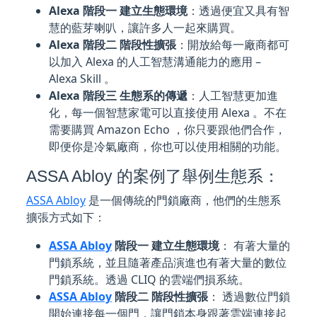
Alexa 階段一 建立生態環境
：透過便宜又具有智
慧的藍芽喇叭，讓許多人一起來購買。
Alexa 階段二 階段性擴張
：開放給每一廠商都可
以加入 Alexa 的人工智慧溝通能力的應用 –
Alexa Skill 。
Alexa 階段三 生態系的傳遞
：人工智慧更加進
化，每一個智慧家電可以直接使用 Alexa 。不在
需要購買 Amazon Echo ，你只要跟他們合作，
即便你是冷氣廠商，你也可以使用相關的功能。
ASSA Abloy 的案例了舉例生態系：
ASSA Abloy
是一個傳統的門鎖廠商，他們的生態系
擴張方式如下：
ASSA Abloy
階段一 建立生態環境
： 有著大量的
門鎖系統，並且隨著產品演進也有著大量的數位
門鎖系統。透過 CLIQ 的雲端們損系統。
ASSA Abloy
階段二 階段性擴張
： 透過數位門鎖
開始連接每一個門，讓門鎖本身跟著雲端連接起