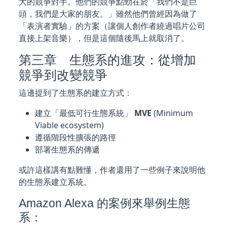
大的競爭對手。他們的競爭點勁在於「我們不是巨
頭，我們是大家的朋友。」雖然他們曾經因為做了
「表演者實驗」的方案（讓個人創作者繞過唱片公司
直接上架音樂），但是這個隨後馬上就取消了。
第三章 生態系的進攻：從增加
競爭到改變競爭
這邊提到了生態系的建立方式：
建立「最低可行生態系統」
MVE
(Minimum
Viable ecosystem)
遵循階段性擴張的路徑
部署生態系的傳遞
或許這樣講有點難懂，作者還用了一些例子來說明他
的生態系建立系統。
Amazon Alexa 的案例來舉例生態
系：