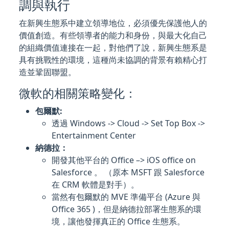
調與執行
在新興生態系中建立領導地位，必須優先保護他人的
價值創造。有些領導者的能力和身份，與最大化自己
的組織價值連接在一起，對他們了說，新興生態系是
具有挑戰性的環境，這種尚未協調的背景有賴精心打
造並鞏固聯盟。
微軟的相關策略變化：
包爾默:
透過 Windows -> Cloud -> Set Top Box ->
Entertainment Center
納德拉：
開發其他平台的 Office –> iOS office on
Salesforce 。 （原本 MSFT 跟 Salesforce
在 CRM 軟體是對手）。
當然有包爾默的 MVE 準備平台 (Azure 與
Office 365 )，但是納德拉部署生態系的環
境，讓他發揮真正的 Office 生態系。