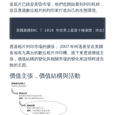
道底片已經是黃昏市場，他們也開始看到列印耗材，
並且透過數位相片的列印來打造自己的生態環境。
透過相片列印市場的擴張， 2007 年柯達甚至在美國
各地有九萬台的數位相片沖印機。接下來透過價值主
張，價值結構的變化與相關市場的變化來說明柯達失
敗的主因。
價值主張，價值結構與活動