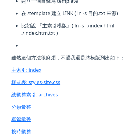
建立一個目錄為 template
在 /template 建立 LINK ( ln -s 目的.txt 來源)
比如說 『主索引模版』( ln -s ../index.html
./index.htm.txt )
雖然這個方法很麻煩，不過我還是將模版列出如下：
主索引::index
樣式表::styles-site.css
總彙整索引::archives
分類彙整
單篇彙整
按時彙整