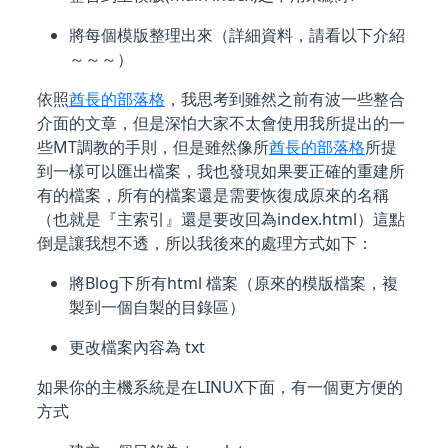
將每個模版整理出來（詳細資料，請看以下介紹
～～～）
依照
酋長的部落格
，我思考到雖然之前有波一些整合
介面的文章，但是深怕大家不太會使用我所提出的一
些MT調教的手則，但是雖然像所
酋長的部落格
所提
到一樣可以匯出檔案，我也發現如果要正確的重建所
有的檔案，所有的檔案還是需要恢復成原來的名稱
（也就是『主索引』還是要改回為index.html）這點
倒是讓我想不透，所以我後來的處理方式如下：
將Blog下所有html 檔案（原來的模版檔案，複
製到一個自製的目錄區）
更改檔案內容為 txt
如果你的主機系統是在LINUX下面，有一個更方便的
方式