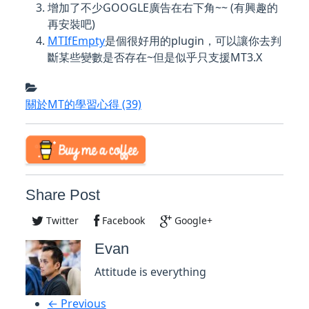
增加了不少GOOGLE廣告在右下角~~ (有興趣的
再安裝吧)
MTIfEmpty
是個很好用的plugin，可以讓你去判
斷某些變數是否存在~但是似乎只支援MT3.X
關於MT的學習心得
(39)
Share Post
Twitter
Facebook
Google+
Evan
Attitude is everything
← Previous