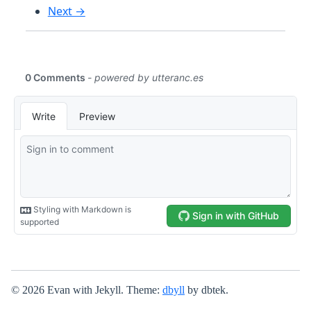
Next →
© 2026 Evan with Jekyll. Theme:
dbyll
by dbtek.