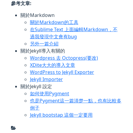
參考文章:
關於Markdown
關於Markdown的工具
在Sublime Text 上面編輯Markdown，不
過我發現中文會有bug
另外一篇介紹
關於Jekyll導入有關的
Wordpress 去 Octopress(要改)
XDite大大的導入文章
WordPress to Jekyll Exporter
Jekyll Importer
關於Jekyll 設定
如何使用Pygment
也是Pygment這一篇清楚一點，也有比較多
例子
Jekyll bootstap 這個一定要用