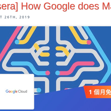
sera] How Google does M
T 26TH, 2019