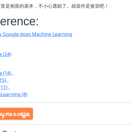
程算是相當的基本，不小心選錯了。就當作是複習吧！
erence:
 Google does Machine Learning
ra
(24)
ra
(14)
,
(15)
,
(11)
,
eLearning
(8)