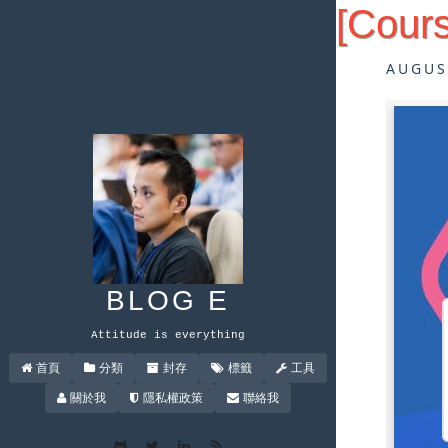
[Cour
AUGUS
BLOG E
Attitude is everything
首頁
分類
封存
標籤
工具
關於我
隱私權政策
聯絡我