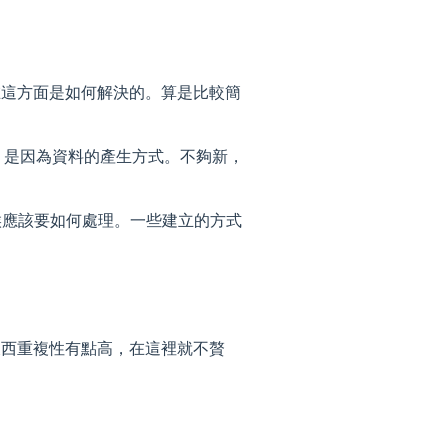
gle 在這方面是如何解決的。算是比較簡
用，是因為資料的產生方式。不夠新，
。
候應該要如何處理。一些建立的方式
部分東西重複性有點高，在這裡就不贅