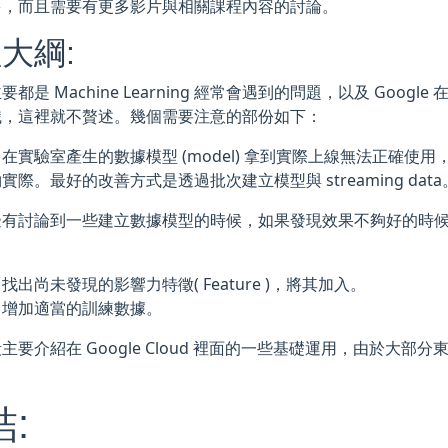
多，而且需要有更多影片與相關課程內容的討論。
大綱:
要都是 Machine Learning 經常會遇到的問題，以及 Goo
識，這裡就不贅述。幾個需要注意的部份如下：
在實驗室產生的數據模型 (model) 拿到實際上線無法正確使
實際。最好的改善方式是透過批次建立模型與 streaming data
邊有討論到一些建立數據模型的時候，如果發現效果不夠好的時
：
找出尚未發現的影響力特徵( Feature )，將其加入。
增加適當的訓練數據。
主要介紹在 Google Cloud 裡面的一些基礎運用，由於大
: