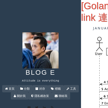
[Gola
lin
JANUA
BLOG E
Attitude is everything
首頁
分類
封存
標籤
工具
關於我
隱私權政策
聯絡我