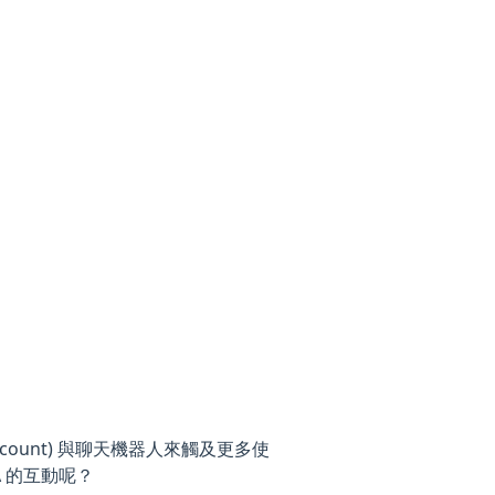
Account) 與聊天機器人來觸及更多使
 的互動呢？