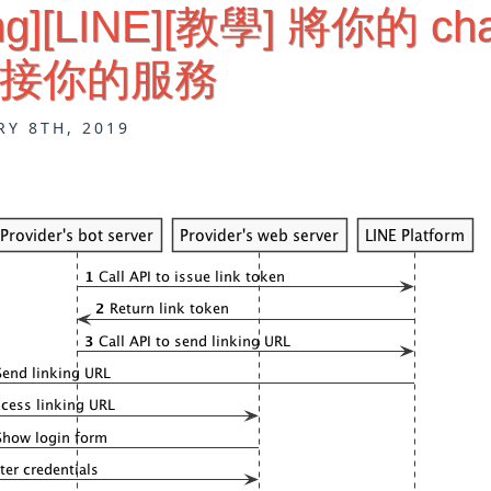
ng][LINE][教學] 將你的 cha
k 連接你的服務
RY 8TH, 2019