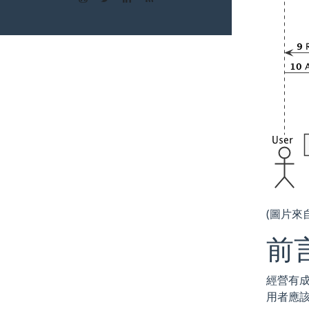
(圖片來
前
經營有成的
用者應該