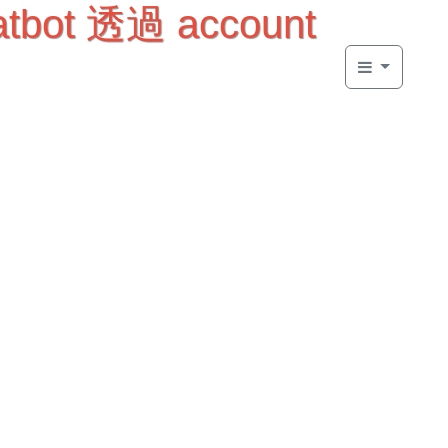
tbot 透過 account