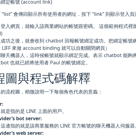
定帳號 (account link)
 “list” 會傳回顯示所有使用者的網址．按下 “link” 則顯示登
登入網頁，就輸入該商業網站的帳號跟密碼。 這個範例程式裡面是 
l)
成功之後，就會收到 chatbot 回報帳號綁定成功。把綁定帳
 LIFF 來做 account binding 就可以自動關閉網頁）
聊天機器人，這時候帳號就顯示綁定完成。表示 chatbot 能
atbot 也就已經將使用者 Paul 的帳號綁定。
程圖與程式碼解釋
上的流程圖，稍微說明一下每個角色代表的意義：
r:
就是指的是 LINE 上面的用戶。
vider’s bot server:
這邊指的就是該商業服務的 LINE 官方帳號的聊天機器人伺服器
vider’s web server: