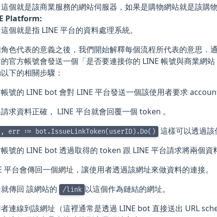
這個就是該商業服務的網站伺服器，如果是購物網站就是該購
E Platform:
這個就是指 LINE 平台的資料處理系統。
個角色代表的意義之後，我們開始解釋每個流程所代表的意思．
的官方帳號會發送一個「是否要連接你的 LINE 帳號與商業網
動以下的相關步驟：
帳號的 LINE bot 會對 LINE 平台發送一個該使用者要求 account l
請求資料正確， LINE 平台就會回覆一個 token 。
這樣可以透過該使用
s, err := bot.IssueLinkToken(userID).Do()
帳號的 LINE bot 透過取得的 token 跟 LINE 平台請求將兩
NE 平台會傳回一個網址，讓使用者透過該網址來做資料的連接。
邊就傳回 該網站的
以這個作為鏈結的網址。
/link
者連線到該網址（這裡通常是透過 LINE bot 直接送出 URL s