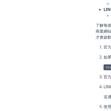
LIN
了解每
商業網站
才會啟
官方
如果
re
官方
LI
這
使用