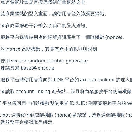
注意這個網址會是直接連接到商業網站之中。
示該商業網站的登入畫面，讓使用者登入該綱頁網站。
用者在商業服務平台輸入了自己的登入資訊。
服務平台透過使用者的帳號資訊產生了一個隨機數 (nonce)。
說 nonce 為隨機數，其實有產生的規則與限制
使用 secure random number generator
建議透過 base64 encode
服務平台將使用者導向到 LINE 平台的 account-linking 的進
者讀取 account-linking 進去點，並且將商業服務平台的隨
NE 平台傳回同一組隨機數與使用者 ID (UID) 到商業服務平台的 
NE bot 這時候收到該隨機數 (nonce) 的認證，透過這個隨機數 (n
商業服務平台帳號取得綁定。