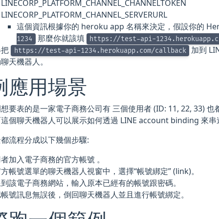
LINECORP_PLATFORM_CHANNEL_CHANNELTOKEN
LINECORP_PLATFORM_CHANNEL_SERVERURL
這個資訊根據你的 heroku app 名稱來決定，假設你的 Her
那麼你就該填
1234
https://test-api-1234.herokuapp.c
得把
加到 LIN
https://test-api-1234.herokuapp.com/callback
動聊天機器人。
例應用場景
想要表的是一家電子商務公司有 三個使用者 (ID: 11, 22, 3
這個聊天機器人可以展示如何透過 LINE account binding
都流程分成以下幾個步驟:
用者加入電子商務的官方帳號 。
方帳號選單的聊天機器人視窗中，選擇“帳號綁定” (link)。
線到該電子商務網站，輸入原本已經有的帳號跟密碼。
認帳號訊息無誤後，倒回聊天機器人並且進行帳號綁定。