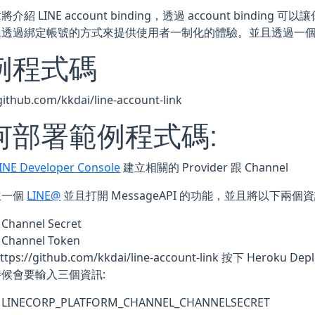
介紹 LINE account binding，透過 account binding 
且透過綁定帳號的方式來提供使用者一制化的體驗。並且透過一
例程式碼
github.com/kkdai/line-account-link
何部署範例程式碼:
INE Developer Console
建立相關的 Provider 跟 Channel
立一個
LINE@
並且打開 MessageAPI 的功能，並且將以下兩個資
Channel Secret
Channel Token
ttps://github.com/kkdai/line-account-link 按下 He
時候會要輸入三個資訊:
LINECORP_PLATFORM_CHANNEL_CHANNELSECRET