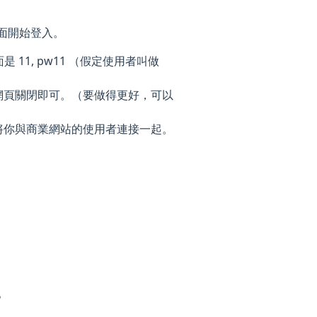
入頁面開始登入。
11, pw11 （假定使用者叫做
號網頁關閉即可。（要做得更好，可以
夠將你與商業網站的使用者連接一起。
。