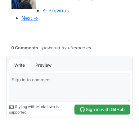
← Previous
Next →