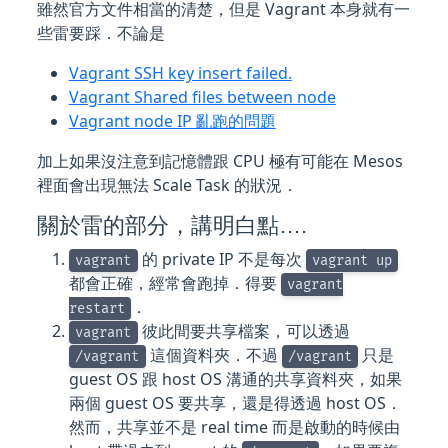
雖然官方文件相當的清楚，但是 Vagrant 本身就有一
些雷要踩．不論是
Vagrant SSH key insert failed.
Vagrant Shared files between node
Vagrant node IP 亂跑的問題
加上如果沒注意到記憶體跟 CPU 極有可能在 Mesos
裡面會出現無法 Scale Task 的狀況．
關於雷的部分，講明白點….
的 private IP 不是每次
vagrant
vagrant up
都會正確，經常會跑掉．得要
vagrant
．
restart
彼此間要共享檔案，可以透過
vagrant
這個資料夾．不過
只是
/vagrant
/vagrant
guest OS 跟 host OS 溝通的共享資料夾，如果
兩個 guest OS 要共享，還是得透過 host OS．
然而，共享並不是 real time 而是啟動的時候由