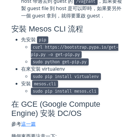
host 帶過去到 guest 的
，如果要複
/vagrant
製 guest file 到 host 是可以即時，如果要另外
一個 guest 拿到，就得要重啟 guest．
安裝 Mesos CLI 流程
先安裝
pip
curl https://bootstrap.pypa.io/get-
pip.py -o get-pip.py
sudo python get-pip.py
在來安裝 virtualenv
sudo pip install virtualenv
安裝
mesos.cli
sudo pip install mesos.cli
在 GCE (Google Compute
Engine) 安裝 DC/OS
參考
這一篇
幾個東西要注意一下: