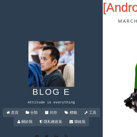
[And
MARCH
BLOG E
Attitude is everything
首頁
分類
封存
標籤
工具
關於我
隱私權政策
聯絡我