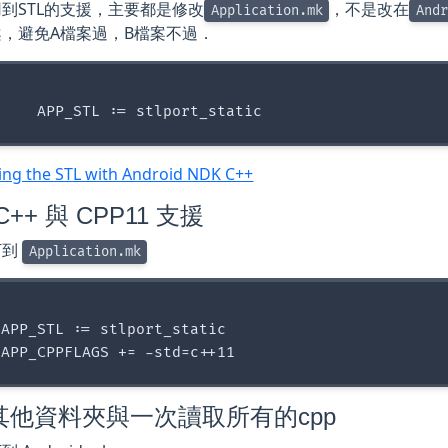
到STL的支援，主要都是修改
，不是改在
Application.mk
Andr
，避免A檔案過，B檔案不過．
ing the STL with Android NDK C++
C++ 與 CPP11 支援
下到
Application.mk
APP_STL := stlport_static

其他資料夾與一次讀取所有的cpp