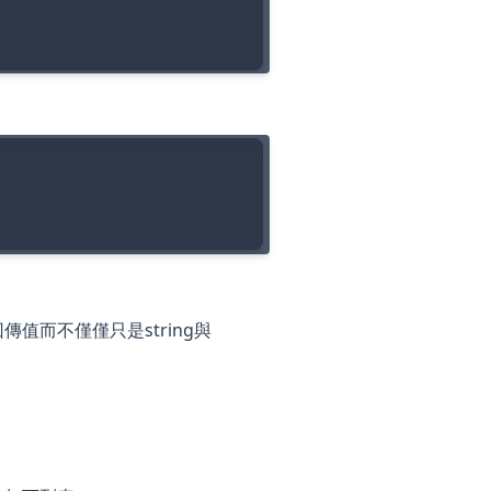
傳值而不僅僅只是string與