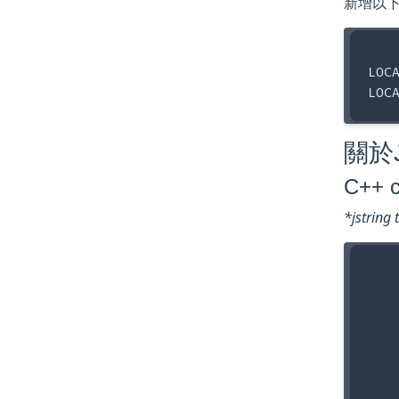
新增以下到
LOC
關於
C++ c
*jstring 
   
    
    
   
   
   