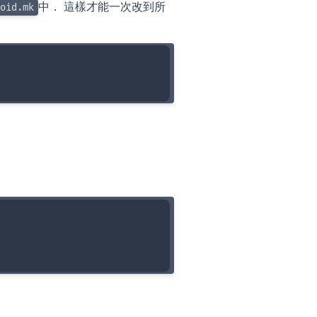
中． 這樣才能一次改到所
oid.mk