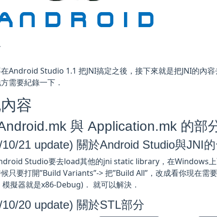
言
在Android Studio 1.1 把JNI搞定之後，接下來就是把J
地方需要紀錄一下．
記內容
ndroid.mk 與 Application.mk 的部
5/10/21 update) 關於Android Studio與JNI的
roid Studio要去load其他的jni static library，在Windo
只要打開”Build Variants”-> 把”Build All”，改成看你現在需
，模擬器就是x86-Debug)． 就可以解決．
5/10/20 update) 關於STL部分