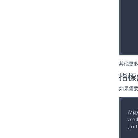
   
   
   
   
   
   
其他更
指標(
如果需要
//
void
jin