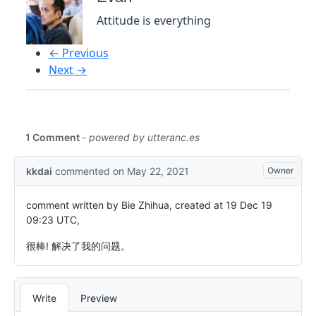
Attitude is everything
← Previous
Next →