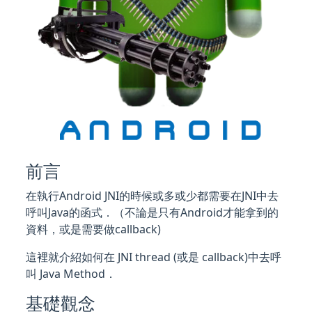
前言
在執行Android JNI的時候或多或少都需要在JNI中去
呼叫Java的函式．（不論是只有Android才能拿到的
資料，或是需要做callback)
這裡就介紹如何在 JNI thread (或是 callback)中去呼
叫 Java Method．
基礎觀念