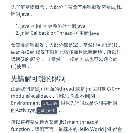
先了解基礎概念，大部分而言會有兩種狀況需要由JNI
呼叫Java．
Java -> Jni -> 更新另外一個Java
Jni的Callback or Thread -> 更新 Java
會需要這種狀況，大部分都是(2)．當然也可能是(1)．
由於在(2)的狀況下限制比較多而且比較麻煩，所以只
講解(2)的部分． （當然，一樣的方式也可以適合給
(1)使用．
先講解可能的限制
由於我們是從jni裡面的thread 或是 jni 去呼叫C/C++
module的callback． 所以.. 你拿不到JNI
Environment
跟原先呼叫或是你想要呼叫
JNIEnv
的Activity的
．
jobject
所以這裡要先透過某個 JNI main thread的
function．舉例而言，最基本的Hello World JNI 都會