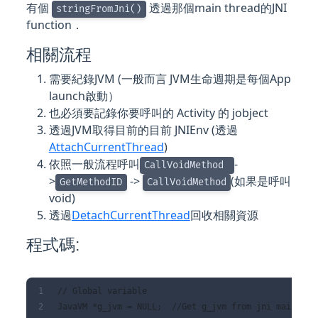
有個
透過那個main thread的JNI
stringFromJni()
function．
相關流程
需要紀錄JVM (一般而言 JVM生命週期是每個App
launch啟動）
也必須要記錄你要呼叫的 Activity 的 jobject
透過JVM取得目前的目前 JNIEnv (透過
AttachCurrentThread
)
依照一般流程呼叫
-
CallVoidMethod
>
->
(如果是呼叫
GetMethodID
CallVoidMethod
void)
透過
DetachCurrentThread
回收相關資源
程式碼:
// Global variable
JavaVM *g_jvm = NULL;  //Get g_jvm from jni main thr