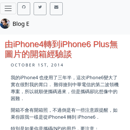
Blog E
由iPhone4轉到iPhone6 Plus無
圖片的開箱經驗談
OCTOBER 1ST, 2014
我的iPhone4 也使用了三年半，這次iPhone6變大了
實在很對我的胃口． 難得搶到中華電信的第二波領機
專案，所以就順便攜碼過來，但是攜碼卻比想像中的
困難．
開箱不會有開箱照，不過倒是有一些注意跟提醒，如
果你跟我一樣是從iPhone4 轉到 iPhone6．
特別是如果你是攜碼(NP)的用戶，要注意：