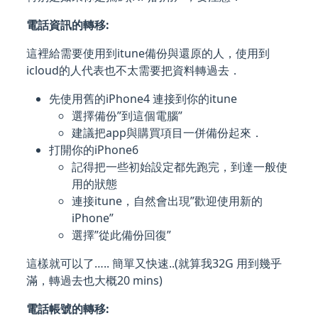
電話資訊的轉移:
這裡給需要使用到itune備份與還原的人，使用到
icloud的人代表也不太需要把資料轉過去．
先使用舊的iPhone4 連接到你的itune
選擇備份”到這個電腦”
建議把app與購買項目一併備份起來．
打開你的iPhone6
記得把一些初始設定都先跑完，到達一般使
用的狀態
連接itune，自然會出現”歡迎使用新的
iPhone”
選擇”從此備份回復”
這樣就可以了….. 簡單又快速..(就算我32G 用到幾乎
滿，轉過去也大概20 mins)
電話帳號的轉移: