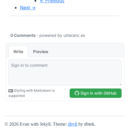
← Previous
Next →
© 2026 Evan with Jekyll. Theme:
dbyll
by dbtek.