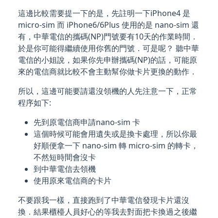
這邊比較需要提一下的是，先註明一下iPhone4 是
micro-sim 而 iPhone6/6Plus 使用的是 nano-sim 還
有，中華電信的攜碼(NP)門號要有10天的作業時間．
於是你可能得繼續使用你舊的門號．可是呢？ 聽中華
電信的小姐說，如果你先申辦攜碼(NP)的話，可能原
來的電信商就比較不會主動幫你做卡片更換的動作．
所以，這邊可能要請還沒領機的人先注意一下，正常
程序如下:
先到原電信商申請nano-sim 卡
這個時候可能會用遺失或是換卡處理，所以你最
好順便拿一下 nano-sim 轉 micro-sim 的轉卡，
不然短時間會沒卡
到中華電信去領機
使用原來電信商的卡片
不要跟我一樣，直接跑到了中華電信發現卡片還沒
換．結果櫃檯人員好心的等我去對面把卡換過之後繼