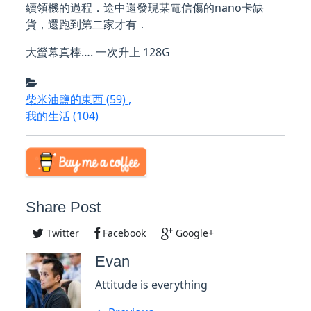
續領機的過程．途中還發現某電信傷的nano卡缺
貨，還跑到第二家才有．
大螢幕真棒…. 一次升上 128G
柴米油鹽的東西
(59)
,
我的生活
(104)
Share Post
Twitter
Facebook
Google+
Evan
Attitude is everything