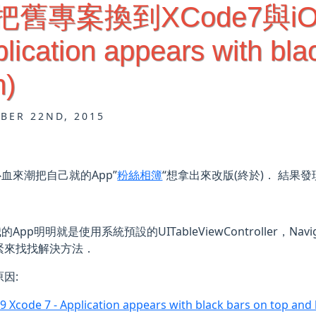
S] 把舊專案換到XCode7
ication appears with bla
m)
BER 22ND, 2015
血來潮把自己就的App”
粉絲相簿
“想拿出來改版(終於)． 結果
App明明就是使用系統預設的UITableViewController，Navigati
緊來找找解決方法．
原因:
 9 Xcode 7 - Application appears with black bars on top an