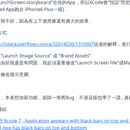
aunchScreen.storyboard”在你的App，所以XCode會”
e4 App跑在 iPhone6 Plus一樣)．
實很不好，因為有上下邊黑條還有擴大的效果．
方式:
p://stackoverflow.com/a/32614526/1316907
這邊的解釋，進行
Launch Image Source” 成 “Brand Assets”
由於我還是有問題，我必須還要修改”Launch Screen File”成Main
修改後示意圖:
，本來想加新功能，卻踩一堆舊Bug．不過這樣也學了一課.. 真
鏈結:
 9 Xcode 7 - Application appears with black bars on top an
9 App has black bars on top and bottom