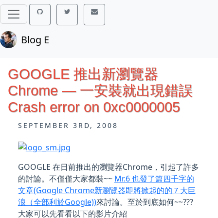
Blog E
GOOGLE 推出新瀏覽器
Chrome — 一安裝就出現錯誤
Crash error on 0xc0000005
SEPTEMBER 3RD, 2008
GOOGLE 在日前推出的瀏覽器Chrome，引起了許多
的討論。不僅僅大家都裝~~
Mr.6 也發了篇四千字的
文章(Google Chrome新瀏覽器即將掀起的的７大巨
浪（全部利於Google))
來討論。至於到底如何~~???
大家可以先看看以下的影片介紹