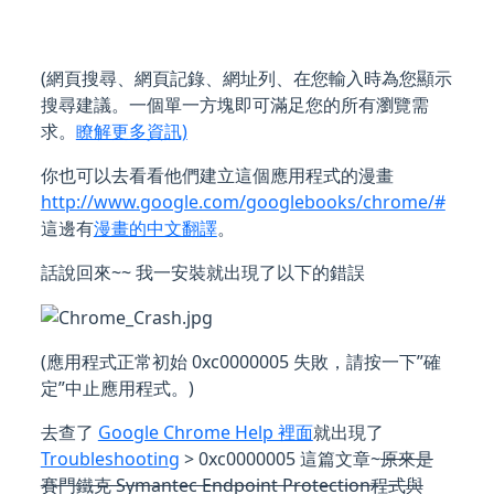
(網頁搜尋、網頁記錄、網址列、在您輸入時為您顯示
搜尋建議。一個單一方塊即可滿足您的所有瀏覽需
求。
瞭解更多資訊)
你也可以去看看他們建立這個應用程式的漫畫
http://www.google.com/googlebooks/chrome/#
這邊有
漫畫的中文翻譯
。
話說回來~~ 我一安裝就出現了以下的錯誤
(應用程式正常初始 0xc0000005 失敗，請按一下”確
定”中止應用程式。)
去查了
Google Chrome Help 裡面
就出現了
Troubleshooting
> 0xc0000005 這篇文章~
原來是
賽門鐵克 Symantec Endpoint Protection程式與