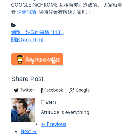
GOOGLE 的CHROME 互相衝突而造成的。 大家就看
看
這個討論
~哪時候會有解決方案吧！！
網路上好玩的事情
(113)
,
關於Gmail
(16)
Share Post
Twitter
Facebook
Google+
Evan
Attitude is everything
← Previous
Next →