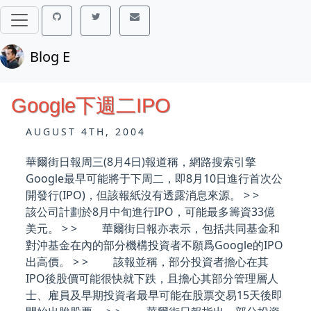
Blog E
Google下週二IPO
AUGUST 4TH, 2004
華爾街日報周三(8月4日)報道稱，網路搜索引擎
Google最早可能將于下周二，即8月10日進行首次公
開發行(IPO)，但該報紙沒有透露消息來源。 > >
該公司計劃於8月中旬進行IPO，可能最多籌資33億
美元。 > > 華爾街日報亦表示，包括共同基金和
對沖基金在內的部分機構投資者不願爲Google的IPO
出高價。 > > 該報並稱，部分投資者擔心在其
IPO後股價可能很快就下跌，且擔心其部分管理層人
士、雇員及早期投資者最早可能在股票交易15天後即